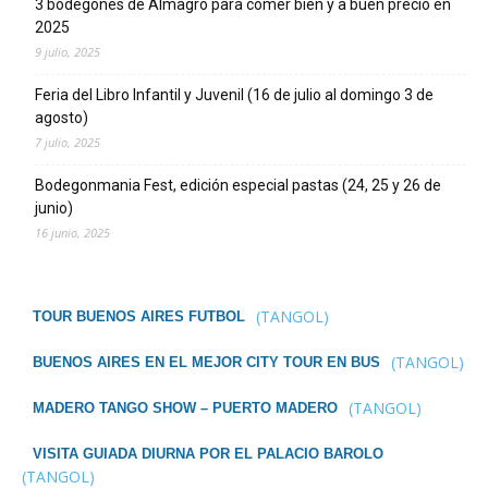
3 bodegones de Almagro para comer bien y a buen precio en
2025
9 julio, 2025
Feria del Libro Infantil y Juvenil (16 de julio al domingo 3 de
agosto)
7 julio, 2025
Bodegonmania Fest, edición especial pastas (24, 25 y 26 de
junio)
16 junio, 2025
(TANGOL)
TOUR BUENOS AIRES FUTBOL
(TANGOL)
BUENOS AIRES EN EL MEJOR CITY TOUR EN BUS
(TANGOL)
MADERO TANGO SHOW – PUERTO MADERO
VISITA GUIADA DIURNA POR EL PALACIO BAROLO
(TANGOL)