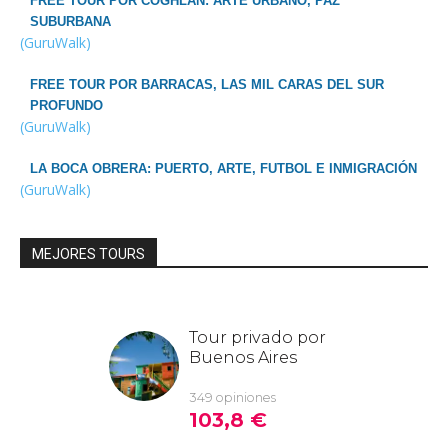
FREE TOUR POR COGHLAN: ARTE URBANO, PAZ
SUBURBANA
(GuruWalk)
FREE TOUR POR BARRACAS, LAS MIL CARAS DEL SUR
PROFUNDO
(GuruWalk)
LA BOCA OBRERA: PUERTO, ARTE, FUTBOL E INMIGRACIÓN
(GuruWalk)
MEJORES TOURS