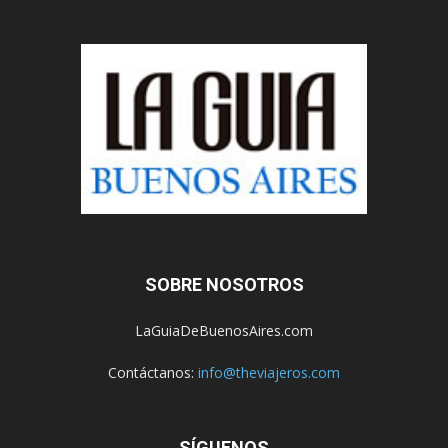
SOBRE NOSOTROS
LaGuiaDeBuenosAires.com
Contáctanos:
info@theviajeros.com
SÍGUENOS