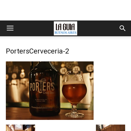
PortersCerveceria-2