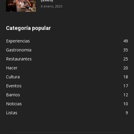
6 enero, 2025
Categoría popular
Experiencias
49
Gastronomia
35
Restaurantes
25
Hacer
20
Cultura
18
Eventos
17
Barrios
12
Noticias
10
Listas
9