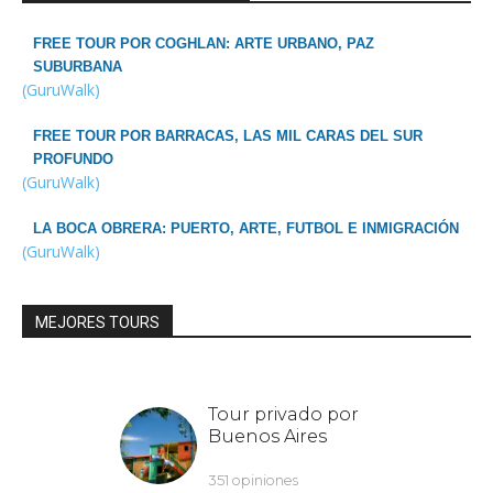
FREE TOUR POR COGHLAN: ARTE URBANO, PAZ
SUBURBANA
(GuruWalk)
FREE TOUR POR BARRACAS, LAS MIL CARAS DEL SUR
PROFUNDO
(GuruWalk)
LA BOCA OBRERA: PUERTO, ARTE, FUTBOL E INMIGRACIÓN
(GuruWalk)
MEJORES TOURS