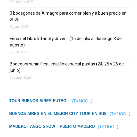
12 agosto, 2025
3 bodegones de Almagro para comer bien y a buen precio en
2025
9 julio, 2025
Feria del Libro Infantil y Juvenil (16 de julio al domingo 3 de
agosto)
7 julio, 2025
Bodegonmania Fest, edición especial pastas (24, 25 y 26 de
junio)
16 junio, 2025
(TANGOL)
TOUR BUENOS AIRES FUTBOL
(TANGOL)
BUENOS AIRES EN EL MEJOR CITY TOUR EN BUS
(TANGOL)
MADERO TANGO SHOW – PUERTO MADERO