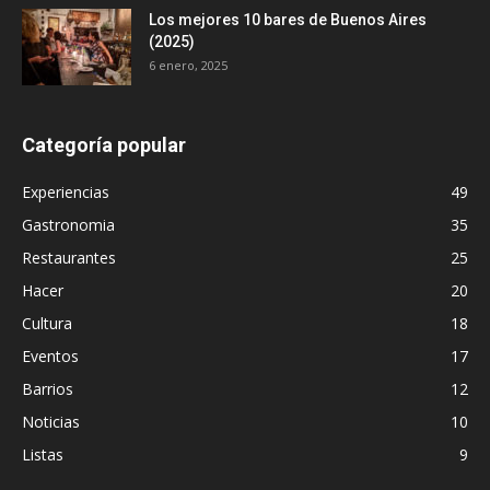
Los mejores 10 bares de Buenos Aires
(2025)
6 enero, 2025
Categoría popular
Experiencias
49
Gastronomia
35
Restaurantes
25
Hacer
20
Cultura
18
Eventos
17
Barrios
12
Noticias
10
Listas
9