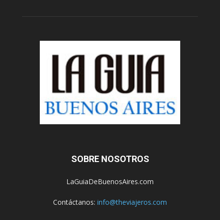
SOBRE NOSOTROS
LaGuiaDeBuenosAires.com
Contáctanos:
info@theviajeros.com