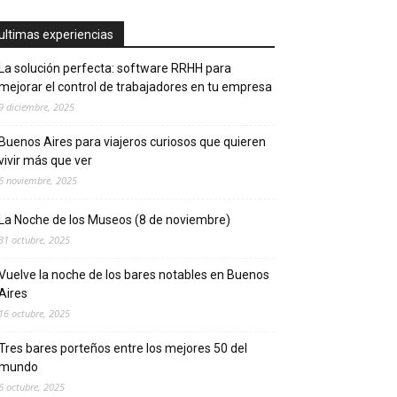
ultimas experiencias
La solución perfecta: software RRHH para
mejorar el control de trabajadores en tu empresa
9 diciembre, 2025
Buenos Aires para viajeros curiosos que quieren
vivir más que ver
6 noviembre, 2025
La Noche de los Museos (8 de noviembre)
31 octubre, 2025
Vuelve la noche de los bares notables en Buenos
Aires
16 octubre, 2025
Tres bares porteños entre los mejores 50 del
mundo
6 octubre, 2025