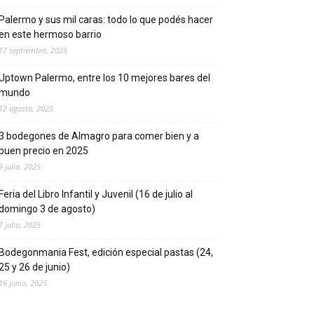
Palermo y sus mil caras: todo lo que podés hacer
en este hermoso barrio
17 septiembre, 2025
Uptown Palermo, entre los 10 mejores bares del
mundo
12 agosto, 2025
3 bodegones de Almagro para comer bien y a
buen precio en 2025
9 julio, 2025
Feria del Libro Infantil y Juvenil (16 de julio al
domingo 3 de agosto)
7 julio, 2025
Bodegonmania Fest, edición especial pastas (24,
25 y 26 de junio)
16 junio, 2025