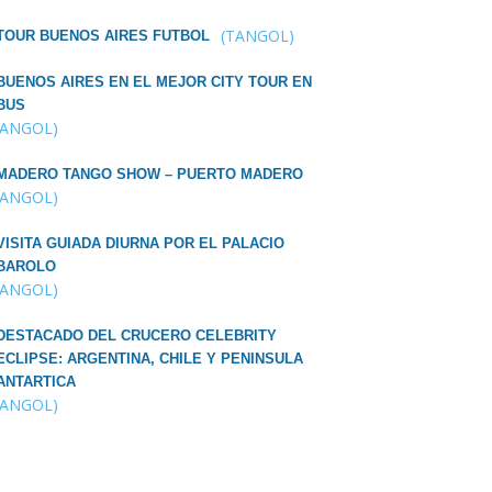
(TANGOL)
TOUR BUENOS AIRES FUTBOL
BUENOS AIRES EN EL MEJOR CITY TOUR EN
BUS
TANGOL)
MADERO TANGO SHOW – PUERTO MADERO
TANGOL)
VISITA GUIADA DIURNA POR EL PALACIO
BAROLO
TANGOL)
DESTACADO DEL CRUCERO CELEBRITY
ECLIPSE: ARGENTINA, CHILE Y PENINSULA
ANTARTICA
TANGOL)