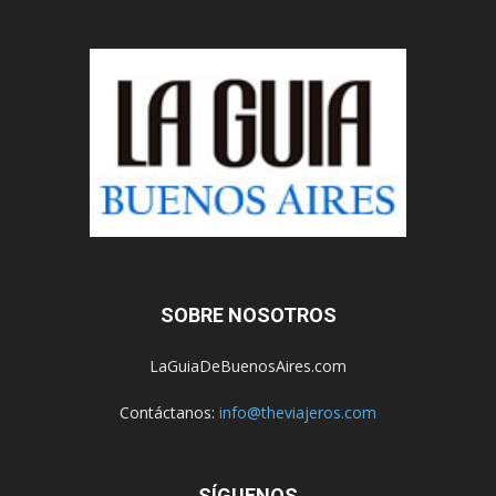
SOBRE NOSOTROS
LaGuiaDeBuenosAires.com
Contáctanos:
info@theviajeros.com
SÍGUENOS