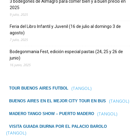
3 bodegones de Almagro para comer bien y a buen precio en
2025
9 julio, 2025
Feria del Libro Infantil y Juvenil (16 de julio al domingo 3 de
agosto)
7 julio, 2025
Bodegonmania Fest, edición especial pastas (24, 25 y 26 de
junio)
16 junio, 2025
(TANGOL)
TOUR BUENOS AIRES FUTBOL
(TANGOL)
BUENOS AIRES EN EL MEJOR CITY TOUR EN BUS
(TANGOL)
MADERO TANGO SHOW – PUERTO MADERO
VISITA GUIADA DIURNA POR EL PALACIO BAROLO
(TANGOL)