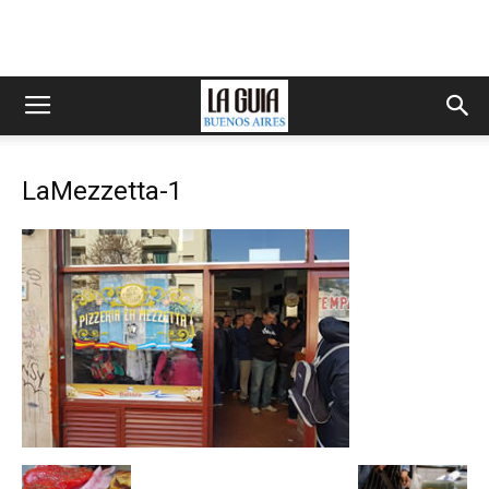
LaMezzetta-1