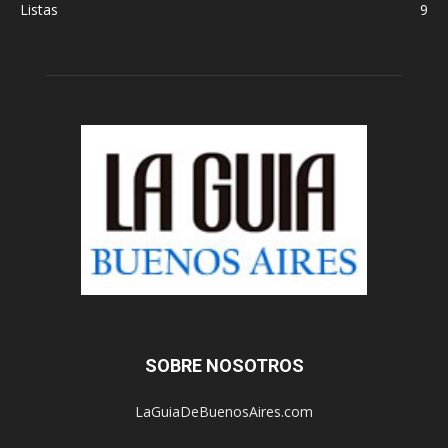
Listas
9
SOBRE NOSOTROS
LaGuiaDeBuenosAires.com