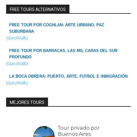
FREE TOURS ALTERNATIVOS
FREE TOUR POR COGHLAN: ARTE URBANO, PAZ
SUBURBANA
(GuruWalk)
FREE TOUR POR BARRACAS, LAS MIL CARAS DEL SUR
PROFUNDO
(GuruWalk)
LA BOCA OBRERA: PUERTO, ARTE, FUTBOL E INMIGRACIÓN
(GuruWalk)
MEJORES TOURS