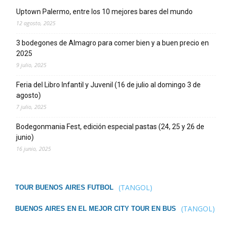
Uptown Palermo, entre los 10 mejores bares del mundo
12 agosto, 2025
3 bodegones de Almagro para comer bien y a buen precio en
2025
9 julio, 2025
Feria del Libro Infantil y Juvenil (16 de julio al domingo 3 de
agosto)
7 julio, 2025
Bodegonmania Fest, edición especial pastas (24, 25 y 26 de
junio)
16 junio, 2025
(TANGOL)
TOUR BUENOS AIRES FUTBOL
(TANGOL)
BUENOS AIRES EN EL MEJOR CITY TOUR EN BUS