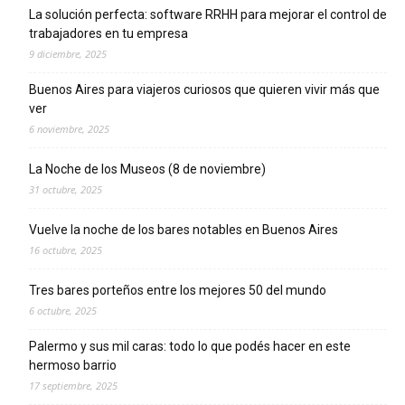
La solución perfecta: software RRHH para mejorar el control de
trabajadores en tu empresa
9 diciembre, 2025
Buenos Aires para viajeros curiosos que quieren vivir más que
ver
6 noviembre, 2025
La Noche de los Museos (8 de noviembre)
31 octubre, 2025
Vuelve la noche de los bares notables en Buenos Aires
16 octubre, 2025
Tres bares porteños entre los mejores 50 del mundo
6 octubre, 2025
Palermo y sus mil caras: todo lo que podés hacer en este
hermoso barrio
17 septiembre, 2025