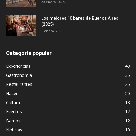
20 enero, 2025
Los mejores 10 bares de Buenos Aires
(2025)
6 enero, 2025
Categoría popular
Experiencias
49
Gastronomia
35
Restaurantes
25
Hacer
20
Cultura
18
Eventos
17
Barrios
12
Noticias
10