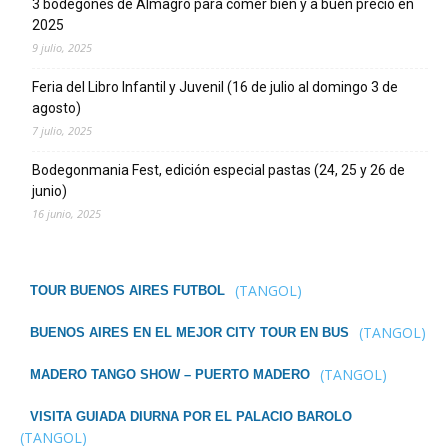
3 bodegones de Almagro para comer bien y a buen precio en
2025
9 julio, 2025
Feria del Libro Infantil y Juvenil (16 de julio al domingo 3 de
agosto)
7 julio, 2025
Bodegonmania Fest, edición especial pastas (24, 25 y 26 de
junio)
16 junio, 2025
(TANGOL)
TOUR BUENOS AIRES FUTBOL
(TANGOL)
BUENOS AIRES EN EL MEJOR CITY TOUR EN BUS
(TANGOL)
MADERO TANGO SHOW – PUERTO MADERO
VISITA GUIADA DIURNA POR EL PALACIO BAROLO
(TANGOL)