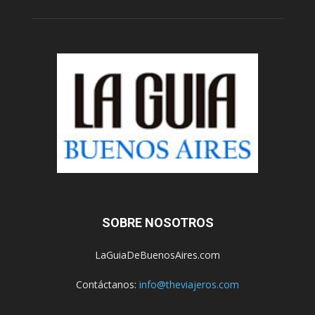
SOBRE NOSOTROS
LaGuiaDeBuenosAires.com
Contáctanos:
info@theviajeros.com