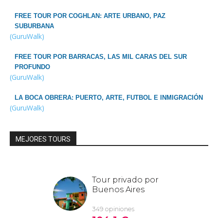
FREE TOUR POR COGHLAN: ARTE URBANO, PAZ
SUBURBANA
(GuruWalk)
FREE TOUR POR BARRACAS, LAS MIL CARAS DEL SUR
PROFUNDO
(GuruWalk)
LA BOCA OBRERA: PUERTO, ARTE, FUTBOL E INMIGRACIÓN
(GuruWalk)
MEJORES TOURS