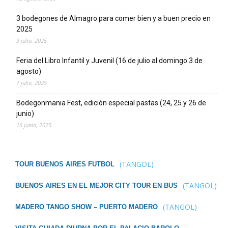
3 bodegones de Almagro para comer bien y a buen precio en
2025
9 julio, 2025
Feria del Libro Infantil y Juvenil (16 de julio al domingo 3 de
agosto)
7 julio, 2025
Bodegonmania Fest, edición especial pastas (24, 25 y 26 de
junio)
16 junio, 2025
(TANGOL)
TOUR BUENOS AIRES FUTBOL
(TANGOL)
BUENOS AIRES EN EL MEJOR CITY TOUR EN BUS
(TANGOL)
MADERO TANGO SHOW – PUERTO MADERO