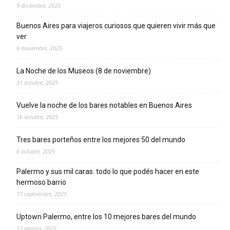
9 diciembre, 2025
Buenos Aires para viajeros curiosos que quieren vivir más que
ver
6 noviembre, 2025
La Noche de los Museos (8 de noviembre)
31 octubre, 2025
Vuelve la noche de los bares notables en Buenos Aires
16 octubre, 2025
Tres bares porteños entre los mejores 50 del mundo
6 octubre, 2025
Palermo y sus mil caras: todo lo que podés hacer en este
hermoso barrio
17 septiembre, 2025
Uptown Palermo, entre los 10 mejores bares del mundo
12 agosto, 2025