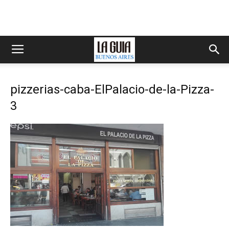
pizzerias-caba-ElPalacio-de-la-Pizza-
3