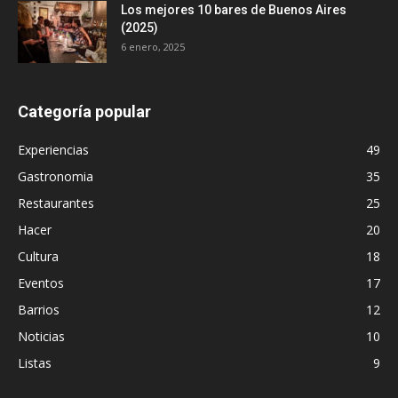
Los mejores 10 bares de Buenos Aires
(2025)
6 enero, 2025
Categoría popular
Experiencias
49
Gastronomia
35
Restaurantes
25
Hacer
20
Cultura
18
Eventos
17
Barrios
12
Noticias
10
Listas
9