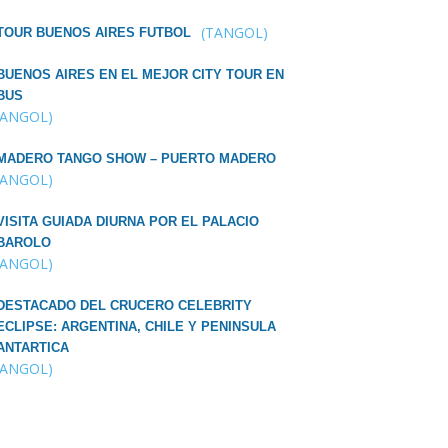
(TANGOL)
TOUR BUENOS AIRES FUTBOL
BUENOS AIRES EN EL MEJOR CITY TOUR EN
BUS
TANGOL)
MADERO TANGO SHOW – PUERTO MADERO
TANGOL)
VISITA GUIADA DIURNA POR EL PALACIO
BAROLO
TANGOL)
DESTACADO DEL CRUCERO CELEBRITY
ECLIPSE: ARGENTINA, CHILE Y PENINSULA
ANTARTICA
TANGOL)