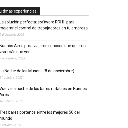
ultimas experiencias
La solución perfecta: software RRHH para
mejorar el control de trabajadores en tu empresa
9 diciembre, 2025
Buenos Aires para viajeros curiosos que quieren
vivir más que ver
6 noviembre, 2025
La Noche de los Museos (8 de noviembre)
31 octubre, 2025
Vuelve la noche de los bares notables en Buenos
Aires
16 octubre, 2025
Tres bares porteños entre los mejores 50 del
mundo
6 octubre, 2025