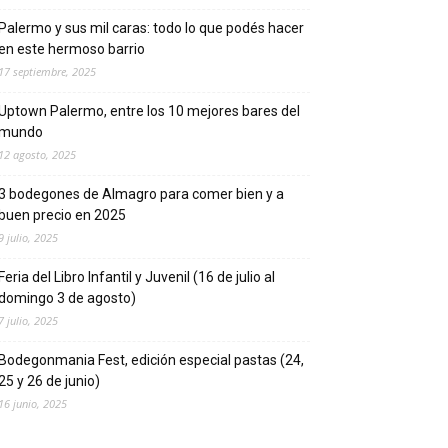
Palermo y sus mil caras: todo lo que podés hacer
en este hermoso barrio
17 septiembre, 2025
Uptown Palermo, entre los 10 mejores bares del
mundo
12 agosto, 2025
3 bodegones de Almagro para comer bien y a
buen precio en 2025
9 julio, 2025
Feria del Libro Infantil y Juvenil (16 de julio al
domingo 3 de agosto)
7 julio, 2025
Bodegonmania Fest, edición especial pastas (24,
25 y 26 de junio)
16 junio, 2025