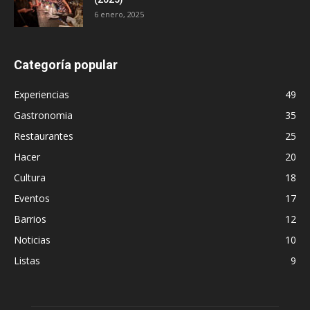
6 enero, 2025
Categoría popular
Experiencias
49
Gastronomia
35
Restaurantes
25
Hacer
20
Cultura
18
Eventos
17
Barrios
12
Noticias
10
Listas
9