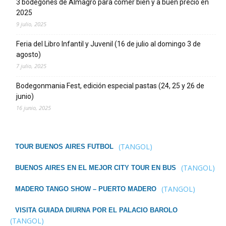
3 bodegones de Almagro para comer bien y a buen precio en
2025
9 julio, 2025
Feria del Libro Infantil y Juvenil (16 de julio al domingo 3 de
agosto)
7 julio, 2025
Bodegonmania Fest, edición especial pastas (24, 25 y 26 de
junio)
16 junio, 2025
(TANGOL)
TOUR BUENOS AIRES FUTBOL
(TANGOL)
BUENOS AIRES EN EL MEJOR CITY TOUR EN BUS
(TANGOL)
MADERO TANGO SHOW – PUERTO MADERO
VISITA GUIADA DIURNA POR EL PALACIO BAROLO
(TANGOL)