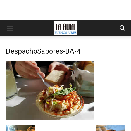
DespachoSabores-BA-4