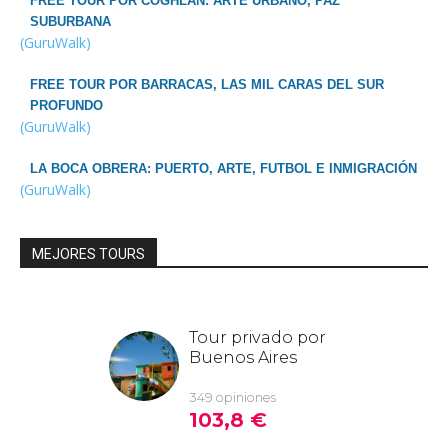
FREE TOUR POR COGHLAN: ARTE URBANO, PAZ
SUBURBANA
(GuruWalk)
FREE TOUR POR BARRACAS, LAS MIL CARAS DEL SUR
PROFUNDO
(GuruWalk)
LA BOCA OBRERA: PUERTO, ARTE, FUTBOL E INMIGRACIÓN
(GuruWalk)
MEJORES TOURS