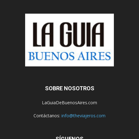
SOBRE NOSOTROS
LaGuiaDeBuenosAires.com
Contáctanos:
info@theviajeros.com
SÍGUENOS