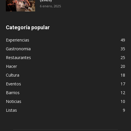
6 enero, 2025
Categoría popular
Experiencias
49
Gastronomia
35
Restaurantes
25
Hacer
20
Cultura
18
Eventos
17
Barrios
12
Noticias
10
Listas
9