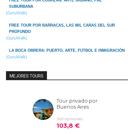
FREE TOUR POR COGHLAN: ARTE URBANO, PAZ
SUBURBANA
(GuruWalk)
FREE TOUR POR BARRACAS, LAS MIL CARAS DEL SUR
PROFUNDO
(GuruWalk)
LA BOCA OBRERA: PUERTO, ARTE, FUTBOL E INMIGRACIÓN
(GuruWalk)
MEJORES TOURS