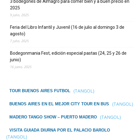
3 bodegones de Almagro para comer bien y a buen precio en
2025
9 julio, 2025
Feria del Libro Infantil y Juvenil (16 de julio al domingo 3 de
agosto)
7 julio, 2025
Bodegonmania Fest, edición especial pastas (24, 25 y 26 de
junio)
16 junio, 2025
(TANGOL)
TOUR BUENOS AIRES FUTBOL
(TANGOL)
BUENOS AIRES EN EL MEJOR CITY TOUR EN BUS
(TANGOL)
MADERO TANGO SHOW – PUERTO MADERO
VISITA GUIADA DIURNA POR EL PALACIO BAROLO
(TANGOL)