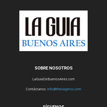
SOBRE NOSOTROS
LaGuiaDeBuenosAires.com
Contáctanos:
info@theviajeros.com
SÍGUENOS