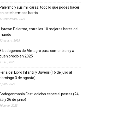
Palermo y sus mil caras: todo lo que podés hacer
en este hermoso barrio
17 septiembre, 2025
Uptown Palermo, entre los 10 mejores bares del
mundo
12 agosto, 2025
3 bodegones de Almagro para comer bien y a
buen precio en 2025
9 julio, 2025
Feria del Libro Infantil y Juvenil (16 de julio al
domingo 3 de agosto)
7 julio, 2025
Bodegonmania Fest, edición especial pastas (24,
25 y 26 de junio)
16 junio, 2025