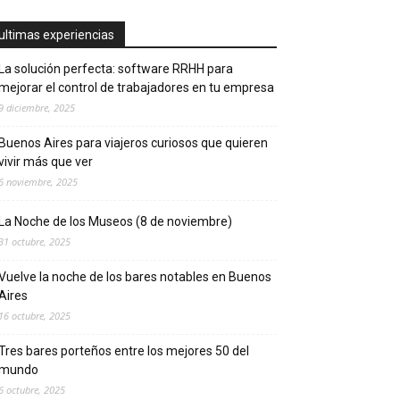
ultimas experiencias
La solución perfecta: software RRHH para
mejorar el control de trabajadores en tu empresa
9 diciembre, 2025
Buenos Aires para viajeros curiosos que quieren
vivir más que ver
6 noviembre, 2025
La Noche de los Museos (8 de noviembre)
31 octubre, 2025
Vuelve la noche de los bares notables en Buenos
Aires
16 octubre, 2025
Tres bares porteños entre los mejores 50 del
mundo
6 octubre, 2025