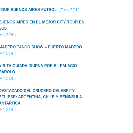
(TANGOL)
TOUR BUENOS AIRES FUTBOL
BUENOS AIRES EN EL MEJOR CITY TOUR EN
BUS
TANGOL)
MADERO TANGO SHOW – PUERTO MADERO
TANGOL)
VISITA GUIADA DIURNA POR EL PALACIO
BAROLO
TANGOL)
DESTACADO DEL CRUCERO CELEBRITY
ECLIPSE: ARGENTINA, CHILE Y PENINSULA
ANTARTICA
TANGOL)