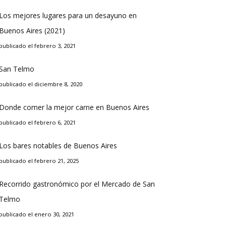
Los mejores lugares para un desayuno en
Buenos Aires (2021)
publicado el febrero 3, 2021
San Telmo
publicado el diciembre 8, 2020
Donde comer la mejor carne en Buenos Aires
publicado el febrero 6, 2021
Los bares notables de Buenos Aires
publicado el febrero 21, 2025
Recorrido gastronómico por el Mercado de San
Telmo
publicado el enero 30, 2021