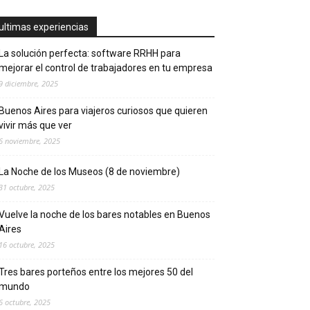
ultimas experiencias
La solución perfecta: software RRHH para
mejorar el control de trabajadores en tu empresa
9 diciembre, 2025
Buenos Aires para viajeros curiosos que quieren
vivir más que ver
6 noviembre, 2025
La Noche de los Museos (8 de noviembre)
31 octubre, 2025
Vuelve la noche de los bares notables en Buenos
Aires
16 octubre, 2025
Tres bares porteños entre los mejores 50 del
mundo
6 octubre, 2025