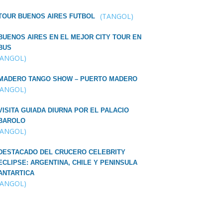
(TANGOL)
TOUR BUENOS AIRES FUTBOL
BUENOS AIRES EN EL MEJOR CITY TOUR EN
BUS
TANGOL)
MADERO TANGO SHOW – PUERTO MADERO
TANGOL)
VISITA GUIADA DIURNA POR EL PALACIO
BAROLO
TANGOL)
DESTACADO DEL CRUCERO CELEBRITY
ECLIPSE: ARGENTINA, CHILE Y PENINSULA
ANTARTICA
TANGOL)