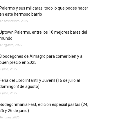
Palermo y sus mil caras: todo lo que podés hacer
en este hermoso barrio
17 septiembre, 2025
Uptown Palermo, entre los 10 mejores bares del
mundo
12 agosto, 2025
3 bodegones de Almagro para comer bien y a
buen precio en 2025
9 julio, 2025
Feria del Libro Infantil y Juvenil (16 de julio al
domingo 3 de agosto)
7 julio, 2025
Bodegonmania Fest, edición especial pastas (24,
25 y 26 de junio)
16 junio, 2025