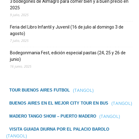
3 bodegones de Almagro para comer bien y a buen precio en
2025
9 julio, 2025
Feria del Libro Infantil y Juvenil (16 de julio al domingo 3 de
agosto)
7 julio, 2025
Bodegonmania Fest, edición especial pastas (24, 25 y 26 de
junio)
16 junio, 2025
(TANGOL)
TOUR BUENOS AIRES FUTBOL
(TANGOL)
BUENOS AIRES EN EL MEJOR CITY TOUR EN BUS
(TANGOL)
MADERO TANGO SHOW – PUERTO MADERO
VISITA GUIADA DIURNA POR EL PALACIO BAROLO
(TANGOL)