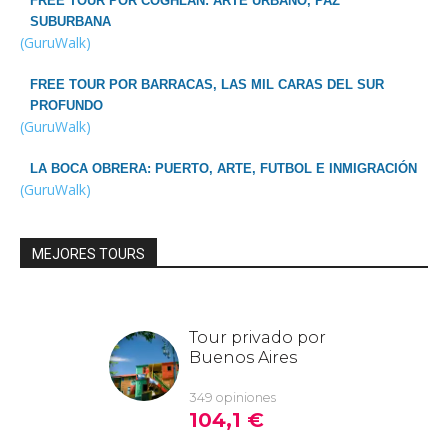
FREE TOUR POR COGHLAN: ARTE URBANO, PAZ
SUBURBANA
(GuruWalk)
FREE TOUR POR BARRACAS, LAS MIL CARAS DEL SUR
PROFUNDO
(GuruWalk)
LA BOCA OBRERA: PUERTO, ARTE, FUTBOL E INMIGRACIÓN
(GuruWalk)
MEJORES TOURS