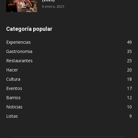
6 enero, 2025
Categoría popular
Experiencias
49
Gastronomia
35
Restaurantes
25
Hacer
20
Cultura
18
Eventos
17
Barrios
12
Noticias
10
Listas
9