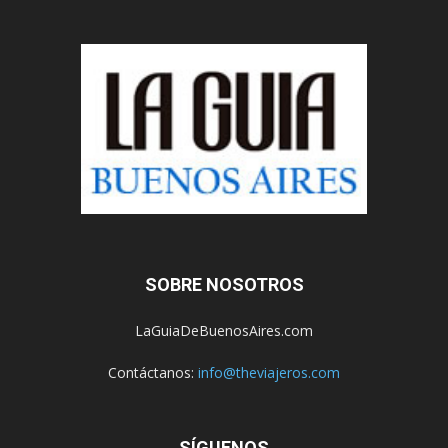
SOBRE NOSOTROS
LaGuiaDeBuenosAires.com
Contáctanos:
info@theviajeros.com
SÍGUENOS