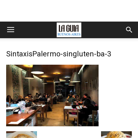
SintaxisPalermo-singluten-ba-3