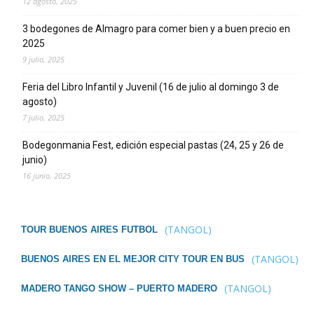
12 agosto, 2025
3 bodegones de Almagro para comer bien y a buen precio en
2025
9 julio, 2025
Feria del Libro Infantil y Juvenil (16 de julio al domingo 3 de
agosto)
7 julio, 2025
Bodegonmania Fest, edición especial pastas (24, 25 y 26 de
junio)
16 junio, 2025
(TANGOL)
TOUR BUENOS AIRES FUTBOL
(TANGOL)
BUENOS AIRES EN EL MEJOR CITY TOUR EN BUS
(TANGOL)
MADERO TANGO SHOW – PUERTO MADERO