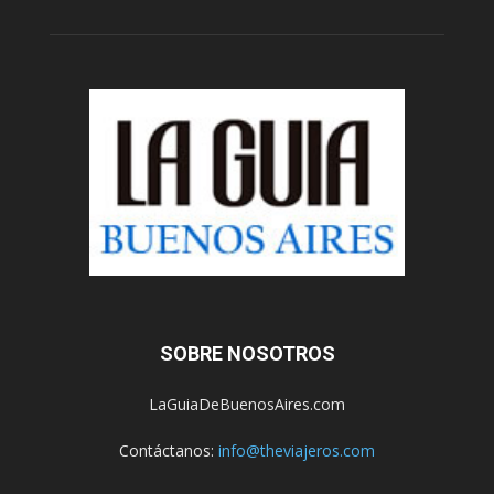
SOBRE NOSOTROS
LaGuiaDeBuenosAires.com
Contáctanos:
info@theviajeros.com