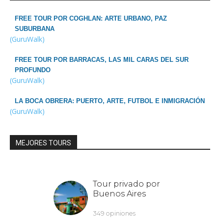
FREE TOUR POR COGHLAN: ARTE URBANO, PAZ
SUBURBANA
(GuruWalk)
FREE TOUR POR BARRACAS, LAS MIL CARAS DEL SUR
PROFUNDO
(GuruWalk)
LA BOCA OBRERA: PUERTO, ARTE, FUTBOL E INMIGRACIÓN
(GuruWalk)
MEJORES TOURS