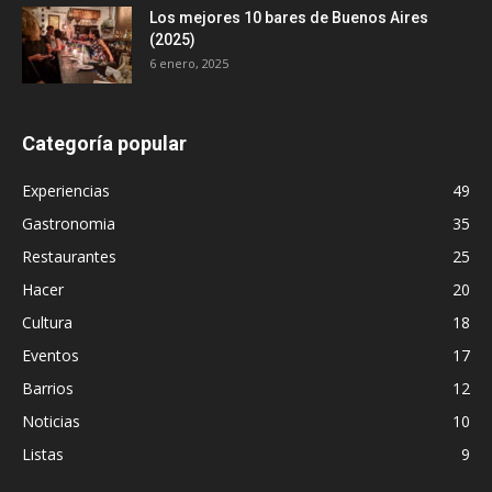
Los mejores 10 bares de Buenos Aires
(2025)
6 enero, 2025
Categoría popular
Experiencias
49
Gastronomia
35
Restaurantes
25
Hacer
20
Cultura
18
Eventos
17
Barrios
12
Noticias
10
Listas
9