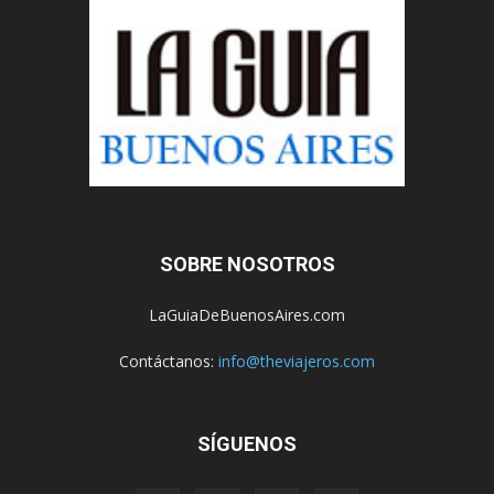
SOBRE NOSOTROS
LaGuiaDeBuenosAires.com
Contáctanos:
info@theviajeros.com
SÍGUENOS