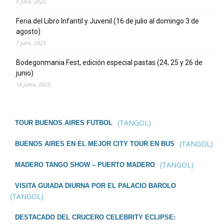
9 julio, 2025
Feria del Libro Infantil y Juvenil (16 de julio al domingo 3 de
agosto)
7 julio, 2025
Bodegonmania Fest, edición especial pastas (24, 25 y 26 de
junio)
16 junio, 2025
(TANGOL)
TOUR BUENOS AIRES FUTBOL
(TANGOL)
BUENOS AIRES EN EL MEJOR CITY TOUR EN BUS
(TANGOL)
MADERO TANGO SHOW – PUERTO MADERO
VISITA GUIADA DIURNA POR EL PALACIO BAROLO
(TANGOL)
DESTACADO DEL CRUCERO CELEBRITY ECLIPSE: