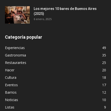
Los mejores 10 bares de Buenos Aires
(2025)
6 enero, 2025
Categoría popular
Experiencias
49
Gastronomia
35
Restaurantes
25
Hacer
20
Cultura
18
Eventos
17
Barrios
12
Noticias
10
Listas
9