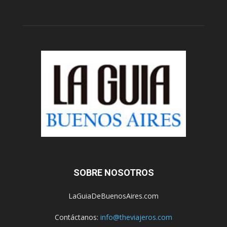
SOBRE NOSOTROS
LaGuiaDeBuenosAires.com
Contáctanos:
info@theviajeros.com