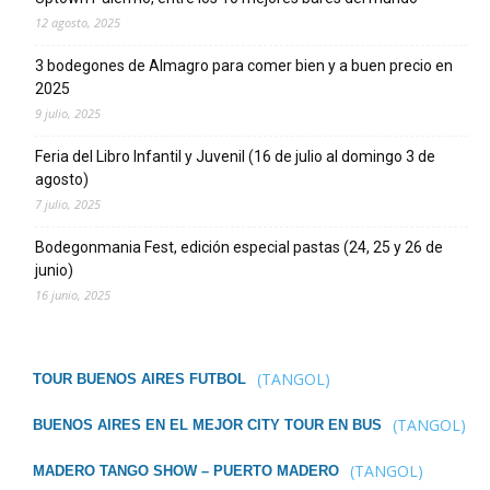
12 agosto, 2025
3 bodegones de Almagro para comer bien y a buen precio en
2025
9 julio, 2025
Feria del Libro Infantil y Juvenil (16 de julio al domingo 3 de
agosto)
7 julio, 2025
Bodegonmania Fest, edición especial pastas (24, 25 y 26 de
junio)
16 junio, 2025
(TANGOL)
TOUR BUENOS AIRES FUTBOL
(TANGOL)
BUENOS AIRES EN EL MEJOR CITY TOUR EN BUS
(TANGOL)
MADERO TANGO SHOW – PUERTO MADERO