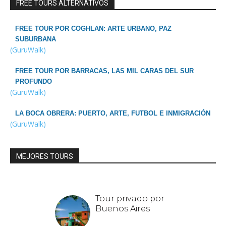
FREE TOURS ALTERNATIVOS
FREE TOUR POR COGHLAN: ARTE URBANO, PAZ
SUBURBANA
(GuruWalk)
FREE TOUR POR BARRACAS, LAS MIL CARAS DEL SUR
PROFUNDO
(GuruWalk)
LA BOCA OBRERA: PUERTO, ARTE, FUTBOL E INMIGRACIÓN
(GuruWalk)
MEJORES TOURS