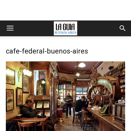
cafe-federal-buenos-aires