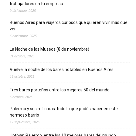
trabajadores en tu empresa
9 diciembre, 2025
Buenos Aires para viajeros curiosos que quieren vivir más que
ver
6 noviembre, 2025
La Noche de los Museos (8 de noviembre)
31 octubre, 2025
Vuelve la noche de los bares notables en Buenos Aires
16 octubre, 2025
Tres bares porteños entre los mejores 50 del mundo
6 octubre, 2025
Palermo y sus mil caras: todo lo que podés hacer en este
hermoso barrio
17 septiembre, 2025
Uptown Palermo, entre los 10 mejores bares del mundo