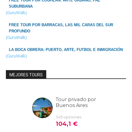
FREE TOUR POR COGHLAN: ARTE URBANO, PAZ
SUBURBANA
(GuruWalk)
FREE TOUR POR BARRACAS, LAS MIL CARAS DEL SUR
PROFUNDO
(GuruWalk)
LA BOCA OBRERA: PUERTO, ARTE, FUTBOL E INMIGRACIÓN
(GuruWalk)
MEJORES TOURS