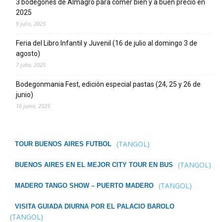
3 bodegones de Almagro para comer bien y a buen precio en
2025
9 julio, 2025
Feria del Libro Infantil y Juvenil (16 de julio al domingo 3 de
agosto)
7 julio, 2025
Bodegonmania Fest, edición especial pastas (24, 25 y 26 de
junio)
16 junio, 2025
(TANGOL)
TOUR BUENOS AIRES FUTBOL
(TANGOL)
BUENOS AIRES EN EL MEJOR CITY TOUR EN BUS
(TANGOL)
MADERO TANGO SHOW – PUERTO MADERO
VISITA GUIADA DIURNA POR EL PALACIO BAROLO
(TANGOL)