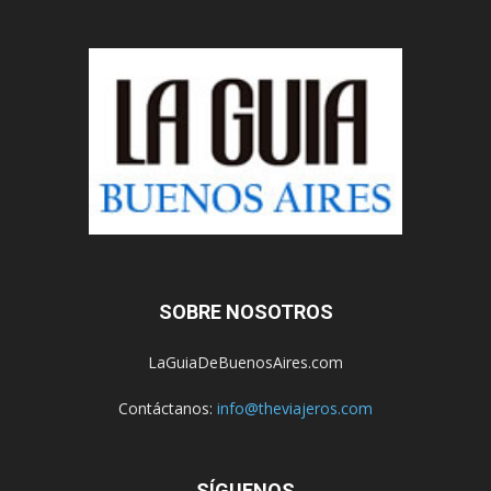
SOBRE NOSOTROS
LaGuiaDeBuenosAires.com
Contáctanos:
info@theviajeros.com
SÍGUENOS