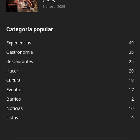
6 enero, 2025
Categoría popular
Experiencias
49
Gastronomia
35
Restaurantes
25
Hacer
20
Cultura
18
Eventos
17
Barrios
12
Noticias
10
Listas
9