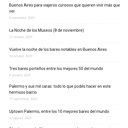
Buenos Aires para viajeros curiosos que quieren vivir más que
ver
6 noviembre, 2025
La Noche de los Museos (8 de noviembre)
31 octubre, 2025
Vuelve la noche de los bares notables en Buenos Aires
16 octubre, 2025
Tres bares porteños entre los mejores 50 del mundo
6 octubre, 2025
Palermo y sus mil caras: todo lo que podés hacer en este
hermoso barrio
17 septiembre, 2025
Uptown Palermo, entre los 10 mejores bares del mundo
12 agosto, 2025