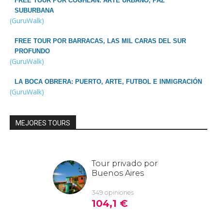
FREE TOUR POR COGHLAN: ARTE URBANO, PAZ
SUBURBANA
(GuruWalk)
FREE TOUR POR BARRACAS, LAS MIL CARAS DEL SUR
PROFUNDO
(GuruWalk)
LA BOCA OBRERA: PUERTO, ARTE, FUTBOL E INMIGRACIÓN
(GuruWalk)
MEJORES TOURS