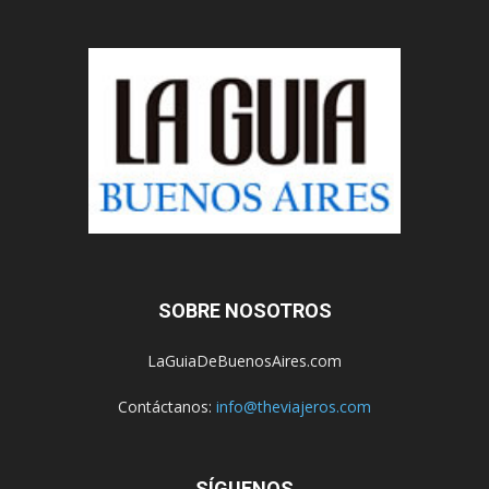
SOBRE NOSOTROS
LaGuiaDeBuenosAires.com
Contáctanos:
info@theviajeros.com
SÍGUENOS