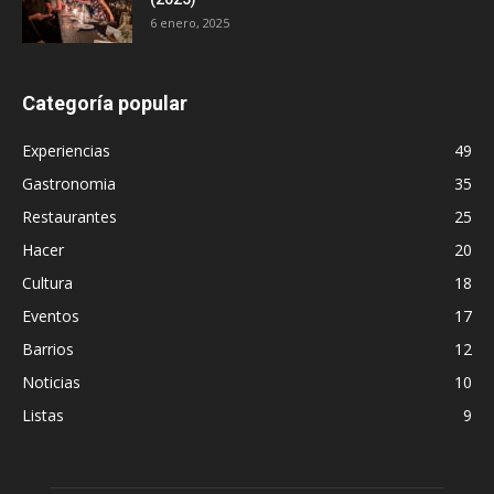
6 enero, 2025
Categoría popular
Experiencias
49
Gastronomia
35
Restaurantes
25
Hacer
20
Cultura
18
Eventos
17
Barrios
12
Noticias
10
Listas
9