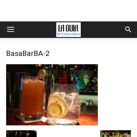
BasaBarBA-2