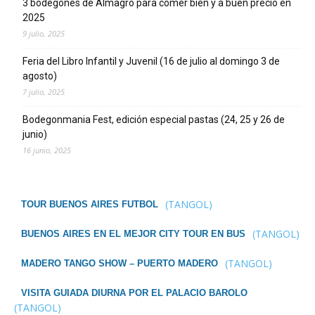
3 bodegones de Almagro para comer bien y a buen precio en
2025
9 julio, 2025
Feria del Libro Infantil y Juvenil (16 de julio al domingo 3 de
agosto)
7 julio, 2025
Bodegonmania Fest, edición especial pastas (24, 25 y 26 de
junio)
16 junio, 2025
(TANGOL)
TOUR BUENOS AIRES FUTBOL
(TANGOL)
BUENOS AIRES EN EL MEJOR CITY TOUR EN BUS
(TANGOL)
MADERO TANGO SHOW – PUERTO MADERO
VISITA GUIADA DIURNA POR EL PALACIO BAROLO
(TANGOL)