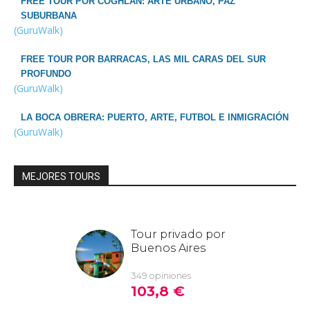
FREE TOUR POR COGHLAN: ARTE URBANO, PAZ
SUBURBANA
(GuruWalk)
FREE TOUR POR BARRACAS, LAS MIL CARAS DEL SUR
PROFUNDO
(GuruWalk)
LA BOCA OBRERA: PUERTO, ARTE, FUTBOL E INMIGRACIÓN
(GuruWalk)
MEJORES TOURS