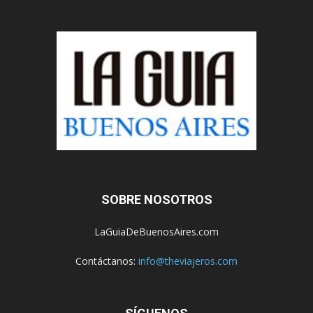
SOBRE NOSOTROS
LaGuiaDeBuenosAires.com
Contáctanos:
info@theviajeros.com