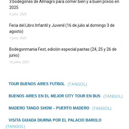
3 bodegones de Almagro para comer bien y a buen precio en
2025
9 julio, 2025
Feria del Libro Infantil y Juvenil (16 de julio al domingo 3 de
agosto)
7 julio, 2025
Bodegonmania Fest, edición especial pastas (24, 25 y 26 de
junio)
16 junio, 2025
(TANGOL)
TOUR BUENOS AIRES FUTBOL
(TANGOL)
BUENOS AIRES EN EL MEJOR CITY TOUR EN BUS
(TANGOL)
MADERO TANGO SHOW – PUERTO MADERO
VISITA GUIADA DIURNA POR EL PALACIO BAROLO
(TANGOL)