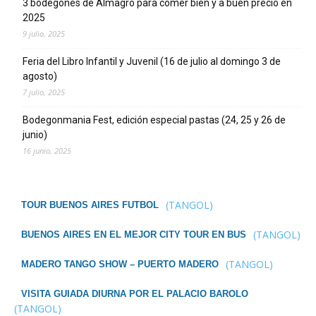
3 bodegones de Almagro para comer bien y a buen precio en
2025
9 julio, 2025
Feria del Libro Infantil y Juvenil (16 de julio al domingo 3 de
agosto)
7 julio, 2025
Bodegonmania Fest, edición especial pastas (24, 25 y 26 de
junio)
16 junio, 2025
(TANGOL)
TOUR BUENOS AIRES FUTBOL
(TANGOL)
BUENOS AIRES EN EL MEJOR CITY TOUR EN BUS
(TANGOL)
MADERO TANGO SHOW – PUERTO MADERO
VISITA GUIADA DIURNA POR EL PALACIO BAROLO
(TANGOL)