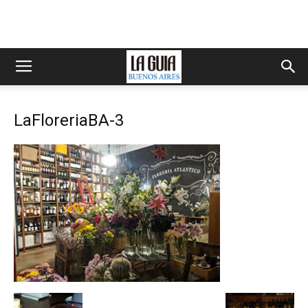
LaFloreriaBA-3