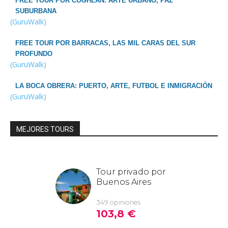
FREE TOUR POR COGHLAN: ARTE URBANO, PAZ
SUBURBANA
(GuruWalk)
FREE TOUR POR BARRACAS, LAS MIL CARAS DEL SUR
PROFUNDO
(GuruWalk)
LA BOCA OBRERA: PUERTO, ARTE, FUTBOL E INMIGRACIÓN
(GuruWalk)
MEJORES TOURS