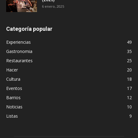
6 enero, 2025
Categoría popular
Experiencias
49
Gastronomia
35
Restaurantes
25
Hacer
20
Cultura
18
Eventos
17
Barrios
12
Noticias
10
Listas
9