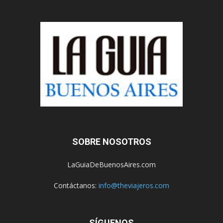
SOBRE NOSOTROS
LaGuiaDeBuenosAires.com
Contáctanos:
info@theviajeros.com
SÍGUENOS