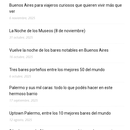
Buenos Aires para viajeros curiosos que quieren vivir más que
ver
6 noviembre, 2025
La Noche de los Museos (8 de noviembre)
31 octubre, 2025
Vuelve la noche de los bares notables en Buenos Aires
16 octubre, 2025
Tres bares porteños entre los mejores 50 del mundo
6 octubre, 2025
Palermo y sus mil caras: todo lo que podés hacer en este
hermoso barrio
17 septiembre, 2025
Uptown Palermo, entre los 10 mejores bares del mundo
12 agosto, 2025