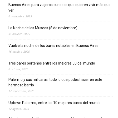
Buenos Aires para viajeros curiosos que quieren vivir más que
ver
6 noviembre, 2025
La Noche de los Museos (8 de noviembre)
31 octubre, 2025
Vuelve la noche de los bares notables en Buenos Aires
16 octubre, 2025
Tres bares porteños entre los mejores 50 del mundo
6 octubre, 2025
Palermo y sus mil caras: todo lo que podés hacer en este
hermoso barrio
17 septiembre, 2025
Uptown Palermo, entre los 10 mejores bares del mundo
12 agosto, 2025