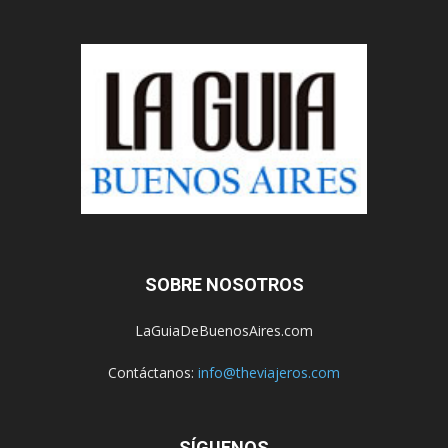
SOBRE NOSOTROS
LaGuiaDeBuenosAires.com
Contáctanos:
info@theviajeros.com
SÍGUENOS