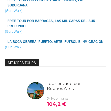
FREE TOUR POR COGHLAN: ARTE URBANO, PAZ
SUBURBANA
(GuruWalk)
FREE TOUR POR BARRACAS, LAS MIL CARAS DEL SUR
PROFUNDO
(GuruWalk)
LA BOCA OBRERA: PUERTO, ARTE, FUTBOL E INMIGRACIÓN
(GuruWalk)
MEJORES TOURS