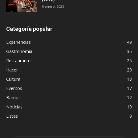
6 enero, 2025
Categoría popular
Experiencias
49
Gastronomia
35
Restaurantes
25
Hacer
20
Cultura
18
Eventos
17
Barrios
12
Noticias
10
Listas
9