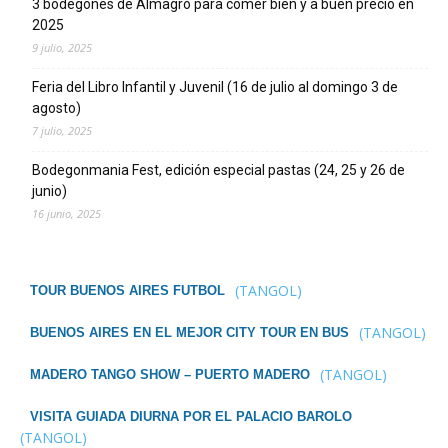
3 bodegones de Almagro para comer bien y a buen precio en
2025
9 julio, 2025
Feria del Libro Infantil y Juvenil (16 de julio al domingo 3 de
agosto)
7 julio, 2025
Bodegonmania Fest, edición especial pastas (24, 25 y 26 de
junio)
16 junio, 2025
(TANGOL)
TOUR BUENOS AIRES FUTBOL
(TANGOL)
BUENOS AIRES EN EL MEJOR CITY TOUR EN BUS
(TANGOL)
MADERO TANGO SHOW – PUERTO MADERO
VISITA GUIADA DIURNA POR EL PALACIO BAROLO
(TANGOL)