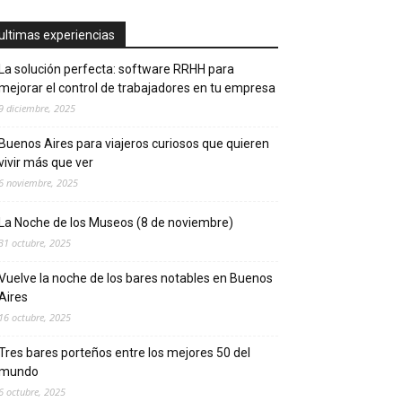
ultimas experiencias
La solución perfecta: software RRHH para
mejorar el control de trabajadores en tu empresa
9 diciembre, 2025
Buenos Aires para viajeros curiosos que quieren
vivir más que ver
6 noviembre, 2025
La Noche de los Museos (8 de noviembre)
31 octubre, 2025
Vuelve la noche de los bares notables en Buenos
Aires
16 octubre, 2025
Tres bares porteños entre los mejores 50 del
mundo
6 octubre, 2025