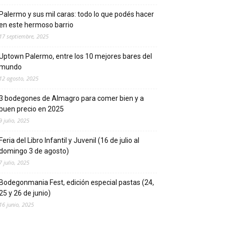
Palermo y sus mil caras: todo lo que podés hacer
en este hermoso barrio
17 septiembre, 2025
Uptown Palermo, entre los 10 mejores bares del
mundo
12 agosto, 2025
3 bodegones de Almagro para comer bien y a
buen precio en 2025
9 julio, 2025
Feria del Libro Infantil y Juvenil (16 de julio al
domingo 3 de agosto)
7 julio, 2025
Bodegonmania Fest, edición especial pastas (24,
25 y 26 de junio)
16 junio, 2025