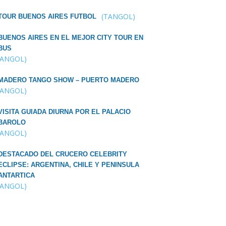
(TANGOL)
TOUR BUENOS AIRES FUTBOL
BUENOS AIRES EN EL MEJOR CITY TOUR EN
BUS
TANGOL)
MADERO TANGO SHOW – PUERTO MADERO
TANGOL)
VISITA GUIADA DIURNA POR EL PALACIO
BAROLO
TANGOL)
DESTACADO DEL CRUCERO CELEBRITY
ECLIPSE: ARGENTINA, CHILE Y PENINSULA
ANTARTICA
TANGOL)