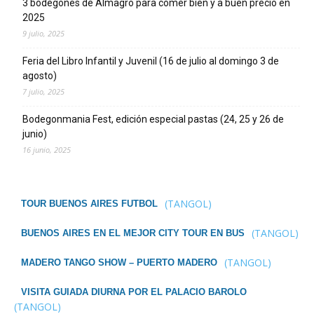
3 bodegones de Almagro para comer bien y a buen precio en
2025
9 julio, 2025
Feria del Libro Infantil y Juvenil (16 de julio al domingo 3 de
agosto)
7 julio, 2025
Bodegonmania Fest, edición especial pastas (24, 25 y 26 de
junio)
16 junio, 2025
(TANGOL)
TOUR BUENOS AIRES FUTBOL
(TANGOL)
BUENOS AIRES EN EL MEJOR CITY TOUR EN BUS
(TANGOL)
MADERO TANGO SHOW – PUERTO MADERO
VISITA GUIADA DIURNA POR EL PALACIO BAROLO
(TANGOL)