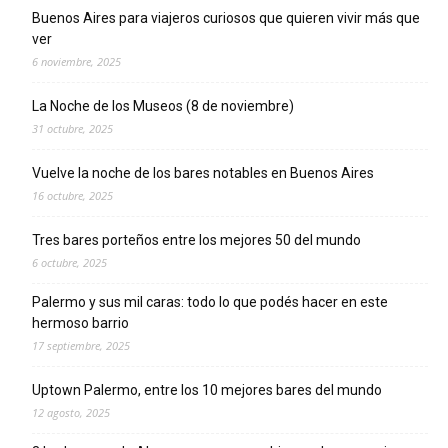
Buenos Aires para viajeros curiosos que quieren vivir más que
ver
6 noviembre, 2025
La Noche de los Museos (8 de noviembre)
31 octubre, 2025
Vuelve la noche de los bares notables en Buenos Aires
16 octubre, 2025
Tres bares porteños entre los mejores 50 del mundo
6 octubre, 2025
Palermo y sus mil caras: todo lo que podés hacer en este
hermoso barrio
17 septiembre, 2025
Uptown Palermo, entre los 10 mejores bares del mundo
12 agosto, 2025