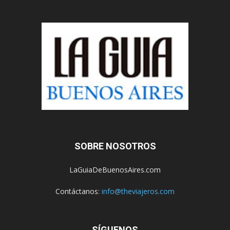
SOBRE NOSOTROS
LaGuiaDeBuenosAires.com
Contáctanos:
info@theviajeros.com
SÍGUENOS