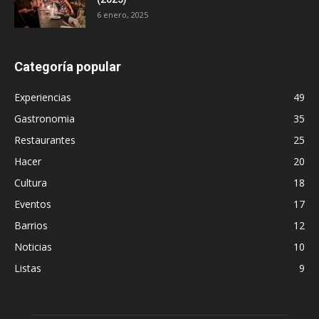
6 enero, 2025
Categoría popular
Experiencias
49
Gastronomia
35
Restaurantes
25
Hacer
20
Cultura
18
Eventos
17
Barrios
12
Noticias
10
Listas
9