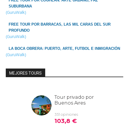
FREE TOUR POR COGHLAN: ARTE URBANO, PAZ
SUBURBANA
(GuruWalk)
FREE TOUR POR BARRACAS, LAS MIL CARAS DEL SUR
PROFUNDO
(GuruWalk)
LA BOCA OBRERA: PUERTO, ARTE, FUTBOL E INMIGRACIÓN
(GuruWalk)
MEJORES TOURS