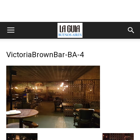
VictoriaBrownBar-BA-4