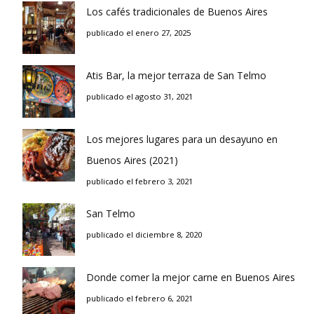
Los cafés tradicionales de Buenos Aires
publicado el enero 27, 2025
Atis Bar, la mejor terraza de San Telmo
publicado el agosto 31, 2021
Los mejores lugares para un desayuno en
Buenos Aires (2021)
publicado el febrero 3, 2021
San Telmo
publicado el diciembre 8, 2020
Donde comer la mejor carne en Buenos Aires
publicado el febrero 6, 2021