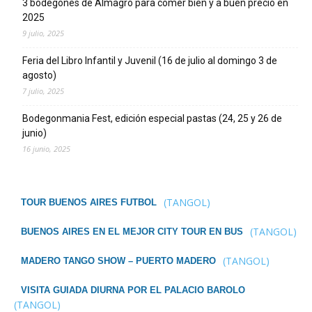
3 bodegones de Almagro para comer bien y a buen precio en
2025
9 julio, 2025
Feria del Libro Infantil y Juvenil (16 de julio al domingo 3 de
agosto)
7 julio, 2025
Bodegonmania Fest, edición especial pastas (24, 25 y 26 de
junio)
16 junio, 2025
(TANGOL)
TOUR BUENOS AIRES FUTBOL
(TANGOL)
BUENOS AIRES EN EL MEJOR CITY TOUR EN BUS
(TANGOL)
MADERO TANGO SHOW – PUERTO MADERO
VISITA GUIADA DIURNA POR EL PALACIO BAROLO
(TANGOL)