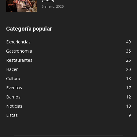
6 enero, 2025
Categoría popular
Experiencias
49
Gastronomia
35
Restaurantes
25
Hacer
20
Cultura
18
Eventos
17
Barrios
12
Noticias
10
Listas
9