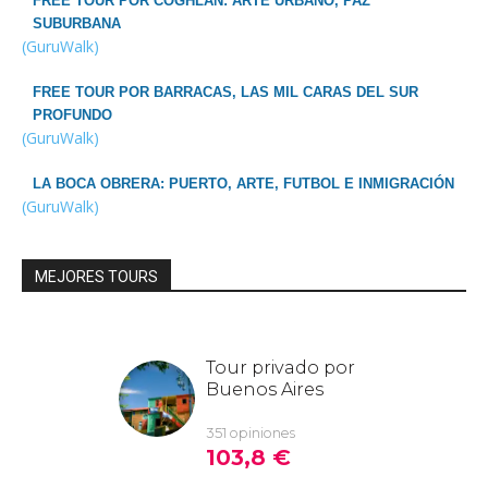
FREE TOUR POR COGHLAN: ARTE URBANO, PAZ
SUBURBANA
(GuruWalk)
FREE TOUR POR BARRACAS, LAS MIL CARAS DEL SUR
PROFUNDO
(GuruWalk)
LA BOCA OBRERA: PUERTO, ARTE, FUTBOL E INMIGRACIÓN
(GuruWalk)
MEJORES TOURS