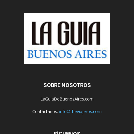
SOBRE NOSOTROS
LaGuiaDeBuenosAires.com
Contáctanos:
info@theviajeros.com
SÍGUENOS