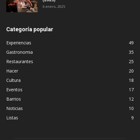
6 enero, 2025
Categoría popular
Experiencias
49
Gastronomia
35
Restaurantes
25
Hacer
20
Cultura
18
Eventos
17
Barrios
12
Noticias
10
Listas
9