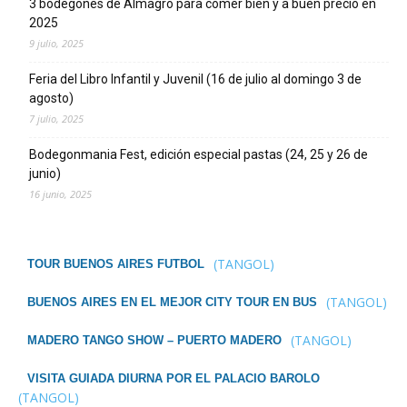
3 bodegones de Almagro para comer bien y a buen precio en
2025
9 julio, 2025
Feria del Libro Infantil y Juvenil (16 de julio al domingo 3 de
agosto)
7 julio, 2025
Bodegonmania Fest, edición especial pastas (24, 25 y 26 de
junio)
16 junio, 2025
(TANGOL)
TOUR BUENOS AIRES FUTBOL
(TANGOL)
BUENOS AIRES EN EL MEJOR CITY TOUR EN BUS
(TANGOL)
MADERO TANGO SHOW – PUERTO MADERO
VISITA GUIADA DIURNA POR EL PALACIO BAROLO
(TANGOL)