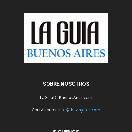
SOBRE NOSOTROS
LaGuiaDeBuenosAires.com
Contáctanos:
info@theviajeros.com
SÍGUENOS