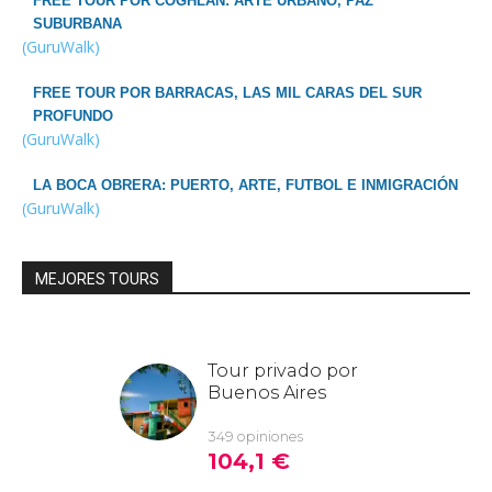
FREE TOUR POR COGHLAN: ARTE URBANO, PAZ
SUBURBANA
(GuruWalk)
FREE TOUR POR BARRACAS, LAS MIL CARAS DEL SUR
PROFUNDO
(GuruWalk)
LA BOCA OBRERA: PUERTO, ARTE, FUTBOL E INMIGRACIÓN
(GuruWalk)
MEJORES TOURS