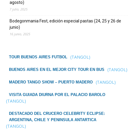
agosto)
7 julio, 2025
Bodegonmania Fest, edición especial pastas (24, 25 y 26 de
junio)
16 junio, 2025
(TANGOL)
TOUR BUENOS AIRES FUTBOL
(TANGOL)
BUENOS AIRES EN EL MEJOR CITY TOUR EN BUS
(TANGOL)
MADERO TANGO SHOW – PUERTO MADERO
VISITA GUIADA DIURNA POR EL PALACIO BAROLO
(TANGOL)
DESTACADO DEL CRUCERO CELEBRITY ECLIPSE:
ARGENTINA, CHILE Y PENINSULA ANTARTICA
(TANGOL)