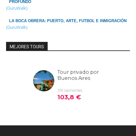
PROFUNDO
(GuruWalk)
LA BOCA OBRERA: PUERTO, ARTE, FUTBOL E INMIGRACIÓN
(GuruWalk)
MEJORES TOURS