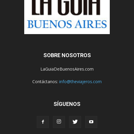
SOBRE NOSOTROS
LaGuiaDeBuenosAires.com
Contáctanos:
info@theviajeros.com
SÍGUENOS