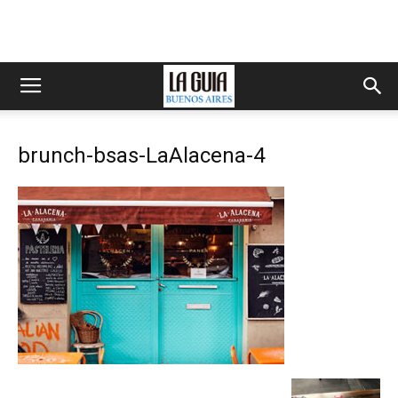
brunch-bsas-LaAlacena-4