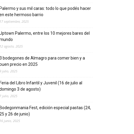
Palermo y sus mil caras: todo lo que podés hacer
en este hermoso barrio
17 septiembre, 2025
Uptown Palermo, entre los 10 mejores bares del
mundo
12 agosto, 2025
3 bodegones de Almagro para comer bien y a
buen precio en 2025
9 julio, 2025
Feria del Libro Infantil y Juvenil (16 de julio al
domingo 3 de agosto)
7 julio, 2025
Bodegonmania Fest, edición especial pastas (24,
25 y 26 de junio)
16 junio, 2025