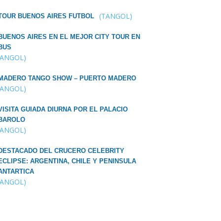
(TANGOL)
TOUR BUENOS AIRES FUTBOL
BUENOS AIRES EN EL MEJOR CITY TOUR EN
BUS
TANGOL)
MADERO TANGO SHOW – PUERTO MADERO
TANGOL)
VISITA GUIADA DIURNA POR EL PALACIO
BAROLO
TANGOL)
DESTACADO DEL CRUCERO CELEBRITY
ECLIPSE: ARGENTINA, CHILE Y PENINSULA
ANTARTICA
TANGOL)