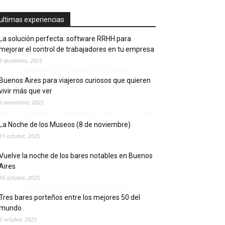
ultimas experiencias
La solución perfecta: software RRHH para
mejorar el control de trabajadores en tu empresa
9 diciembre, 2025
Buenos Aires para viajeros curiosos que quieren
vivir más que ver
6 noviembre, 2025
La Noche de los Museos (8 de noviembre)
31 octubre, 2025
Vuelve la noche de los bares notables en Buenos
Aires
16 octubre, 2025
Tres bares porteños entre los mejores 50 del
mundo
6 octubre, 2025