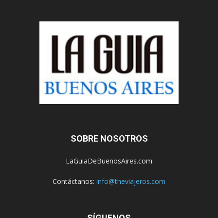
SOBRE NOSOTROS
LaGuiaDeBuenosAires.com
Contáctanos:
info@theviajeros.com
SÍGUENOS