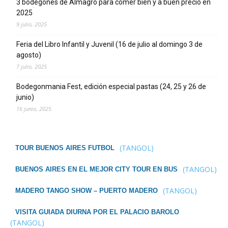
3 bodegones de Almagro para comer bien y a buen precio en
2025
9 julio, 2025
Feria del Libro Infantil y Juvenil (16 de julio al domingo 3 de
agosto)
7 julio, 2025
Bodegonmania Fest, edición especial pastas (24, 25 y 26 de
junio)
16 junio, 2025
(TANGOL)
TOUR BUENOS AIRES FUTBOL
(TANGOL)
BUENOS AIRES EN EL MEJOR CITY TOUR EN BUS
(TANGOL)
MADERO TANGO SHOW – PUERTO MADERO
VISITA GUIADA DIURNA POR EL PALACIO BAROLO
(TANGOL)