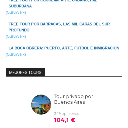
FREE TOUR POR COGHLAN: ARTE URBANO, PAZ
SUBURBANA
(GuruWalk)
FREE TOUR POR BARRACAS, LAS MIL CARAS DEL SUR
PROFUNDO
(GuruWalk)
LA BOCA OBRERA: PUERTO, ARTE, FUTBOL E INMIGRACIÓN
(GuruWalk)
MEJORES TOURS