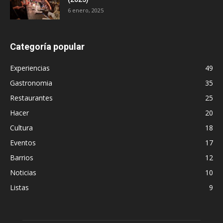
6 enero, 2025
Categoría popular
Experiencias
49
Gastronomia
35
Restaurantes
25
Hacer
20
Cultura
18
Eventos
17
Barrios
12
Noticias
10
Listas
9