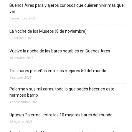
Buenos Aires para viajeros curiosos que quieren vivir más que
ver
6 noviembre, 2025
La Noche de los Museos (8 de noviembre)
31 octubre, 2025
Vuelve la noche de los bares notables en Buenos Aires
16 octubre, 2025
Tres bares porteños entre los mejores 50 del mundo
6 octubre, 2025
Palermo y sus mil caras: todo lo que podés hacer en este
hermoso barrio
17 septiembre, 2025
Uptown Palermo, entre los 10 mejores bares del mundo
12 agosto, 2025