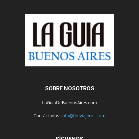
SOBRE NOSOTROS
LaGuiaDeBuenosAires.com
Contáctanos:
info@theviajeros.com
SÍGUENOS