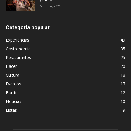
6 enero, 2025
Categoría popular
Experiencias
49
Gastronomia
35
Restaurantes
25
Hacer
20
Cultura
18
Eventos
17
Barrios
12
Noticias
10
Listas
9