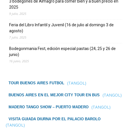
3 bodegones de Almagro para comer bien y a buen precio en
2025
9 julio, 2025
Feria del Libro Infantil y Juvenil (16 de julio al domingo 3 de
agosto)
7 julio, 2025
Bodegonmania Fest, edición especial pastas (24, 25 y 26 de
junio)
16 junio, 2025
(TANGOL)
TOUR BUENOS AIRES FUTBOL
(TANGOL)
BUENOS AIRES EN EL MEJOR CITY TOUR EN BUS
(TANGOL)
MADERO TANGO SHOW – PUERTO MADERO
VISITA GUIADA DIURNA POR EL PALACIO BAROLO
(TANGOL)