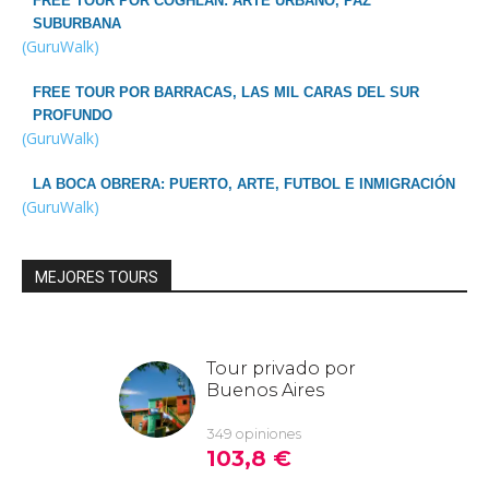
FREE TOUR POR COGHLAN: ARTE URBANO, PAZ
SUBURBANA
(GuruWalk)
FREE TOUR POR BARRACAS, LAS MIL CARAS DEL SUR
PROFUNDO
(GuruWalk)
LA BOCA OBRERA: PUERTO, ARTE, FUTBOL E INMIGRACIÓN
(GuruWalk)
MEJORES TOURS