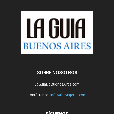
SOBRE NOSOTROS
LaGuiaDeBuenosAires.com
Contáctanos:
info@theviajeros.com
SÍGUENOS