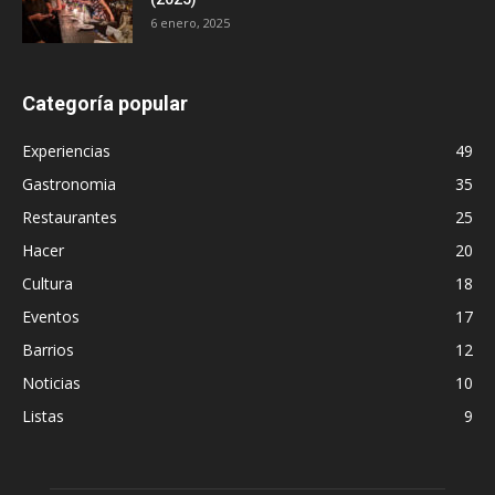
6 enero, 2025
Categoría popular
Experiencias
49
Gastronomia
35
Restaurantes
25
Hacer
20
Cultura
18
Eventos
17
Barrios
12
Noticias
10
Listas
9