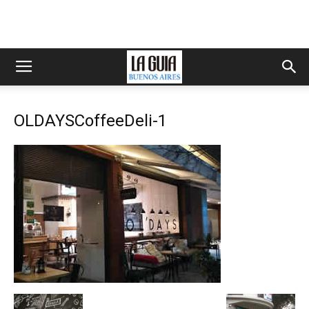
OLDAYSCoffeeDeli-1