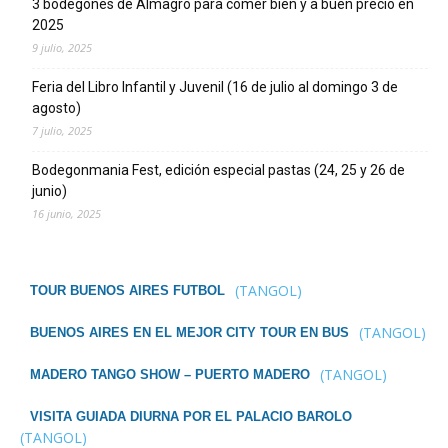
3 bodegones de Almagro para comer bien y a buen precio en
2025
9 julio, 2025
Feria del Libro Infantil y Juvenil (16 de julio al domingo 3 de
agosto)
7 julio, 2025
Bodegonmania Fest, edición especial pastas (24, 25 y 26 de
junio)
16 junio, 2025
(TANGOL)
TOUR BUENOS AIRES FUTBOL
(TANGOL)
BUENOS AIRES EN EL MEJOR CITY TOUR EN BUS
(TANGOL)
MADERO TANGO SHOW – PUERTO MADERO
VISITA GUIADA DIURNA POR EL PALACIO BAROLO
(TANGOL)