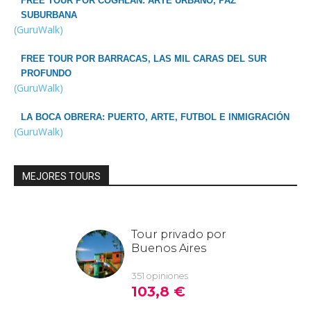
FREE TOUR POR COGHLAN: ARTE URBANO, PAZ
SUBURBANA
(GuruWalk)
FREE TOUR POR BARRACAS, LAS MIL CARAS DEL SUR
PROFUNDO
(GuruWalk)
LA BOCA OBRERA: PUERTO, ARTE, FUTBOL E INMIGRACIÓN
(GuruWalk)
MEJORES TOURS