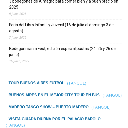
3 bodegones de Almagro para comer bien y a buen precio en
2025
9 julio, 2025
Feria del Libro Infantil y Juvenil (16 de julio al domingo 3 de
agosto)
7 julio, 2025
Bodegonmania Fest, edición especial pastas (24, 25 y 26 de
junio)
16 junio, 2025
(TANGOL)
TOUR BUENOS AIRES FUTBOL
(TANGOL)
BUENOS AIRES EN EL MEJOR CITY TOUR EN BUS
(TANGOL)
MADERO TANGO SHOW – PUERTO MADERO
VISITA GUIADA DIURNA POR EL PALACIO BAROLO
(TANGOL)