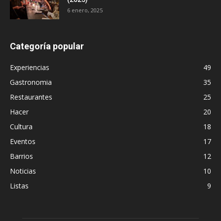
6 enero, 2025
Categoría popular
Experiencias
49
Gastronomia
35
Restaurantes
25
Hacer
20
Cultura
18
Eventos
17
Barrios
12
Noticias
10
Listas
9