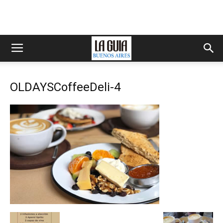
OLDAYSCoffeeDeli-4