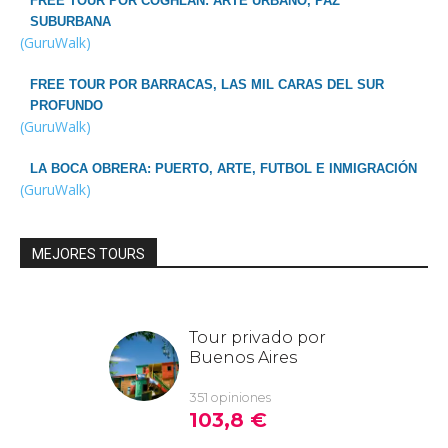
FREE TOUR POR COGHLAN: ARTE URBANO, PAZ
SUBURBANA
(GuruWalk)
FREE TOUR POR BARRACAS, LAS MIL CARAS DEL SUR
PROFUNDO
(GuruWalk)
LA BOCA OBRERA: PUERTO, ARTE, FUTBOL E INMIGRACIÓN
(GuruWalk)
MEJORES TOURS