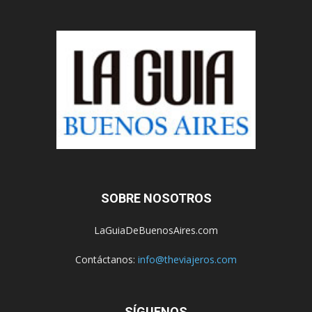
SOBRE NOSOTROS
LaGuiaDeBuenosAires.com
Contáctanos:
info@theviajeros.com
SÍGUENOS