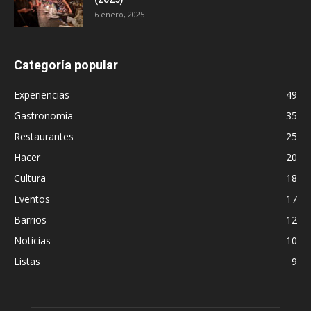
6 enero, 2025
Categoría popular
Experiencias
49
Gastronomia
35
Restaurantes
25
Hacer
20
Cultura
18
Eventos
17
Barrios
12
Noticias
10
Listas
9