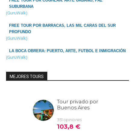
FREE TOUR POR COGHLAN: ARTE URBANO, PAZ
SUBURBANA
(GuruWalk)
FREE TOUR POR BARRACAS, LAS MIL CARAS DEL SUR
PROFUNDO
(GuruWalk)
LA BOCA OBRERA: PUERTO, ARTE, FUTBOL E INMIGRACIÓN
(GuruWalk)
MEJORES TOURS