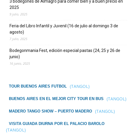
3 bodegones de Almagro para comer bien y a buen precio en
2025
9 julio, 2025
Feria del Libro Infantil y Juvenil (16 de julio al domingo 3 de
agosto)
7 julio, 2025
Bodegonmania Fest, edición especial pastas (24, 25 y 26 de
junio)
16 junio, 2025
(TANGOL)
TOUR BUENOS AIRES FUTBOL
(TANGOL)
BUENOS AIRES EN EL MEJOR CITY TOUR EN BUS
(TANGOL)
MADERO TANGO SHOW – PUERTO MADERO
VISITA GUIADA DIURNA POR EL PALACIO BAROLO
(TANGOL)