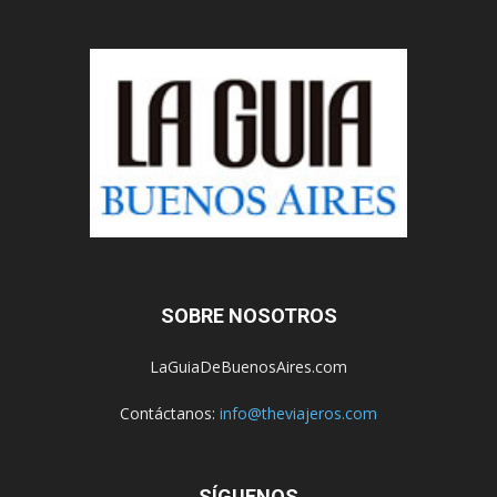
SOBRE NOSOTROS
LaGuiaDeBuenosAires.com
Contáctanos:
info@theviajeros.com
SÍGUENOS