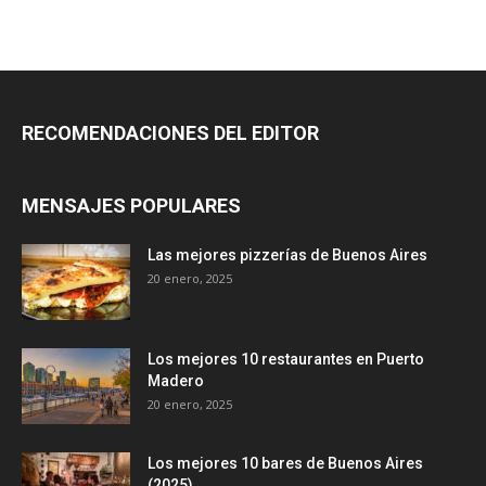
RECOMENDACIONES DEL EDITOR
MENSAJES POPULARES
Las mejores pizzerías de Buenos Aires
20 enero, 2025
Los mejores 10 restaurantes en Puerto
Madero
20 enero, 2025
Los mejores 10 bares de Buenos Aires
(2025)