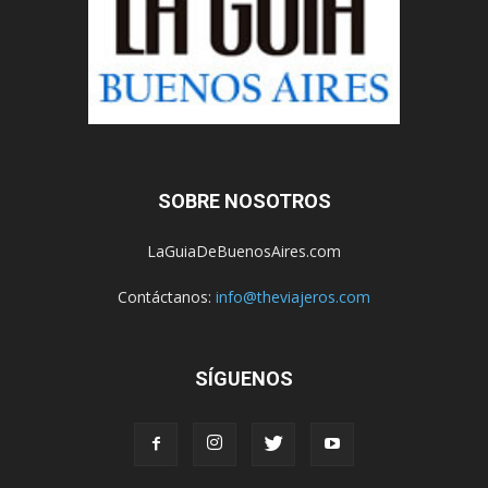
SOBRE NOSOTROS
LaGuiaDeBuenosAires.com
Contáctanos:
info@theviajeros.com
SÍGUENOS