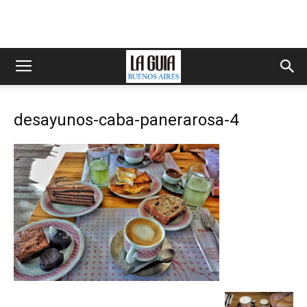
desayunos-caba-panerarosa-4