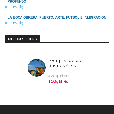
PROFUNDO
(GuruWalk)
LA BOCA OBRERA: PUERTO, ARTE, FUTBOL E INMIGRACIÓN
(GuruWalk)
MEJORES TOURS