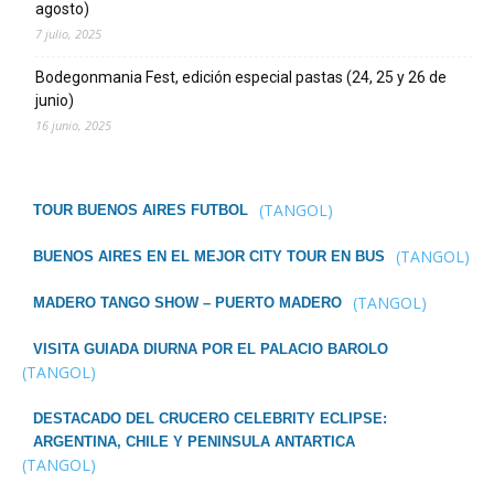
agosto)
7 julio, 2025
Bodegonmania Fest, edición especial pastas (24, 25 y 26 de
junio)
16 junio, 2025
(TANGOL)
TOUR BUENOS AIRES FUTBOL
(TANGOL)
BUENOS AIRES EN EL MEJOR CITY TOUR EN BUS
(TANGOL)
MADERO TANGO SHOW – PUERTO MADERO
VISITA GUIADA DIURNA POR EL PALACIO BAROLO
(TANGOL)
DESTACADO DEL CRUCERO CELEBRITY ECLIPSE:
ARGENTINA, CHILE Y PENINSULA ANTARTICA
(TANGOL)