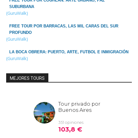
FREE TOUR POR COGHLAN: ARTE URBANO, PAZ
SUBURBANA
(GuruWalk)
FREE TOUR POR BARRACAS, LAS MIL CARAS DEL SUR
PROFUNDO
(GuruWalk)
LA BOCA OBRERA: PUERTO, ARTE, FUTBOL E INMIGRACIÓN
(GuruWalk)
MEJORES TOURS