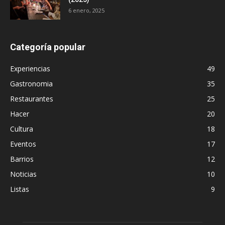
6 enero, 2025
Categoría popular
Experiencias
49
Gastronomia
35
Restaurantes
25
Hacer
20
Cultura
18
Eventos
17
Barrios
12
Noticias
10
Listas
9