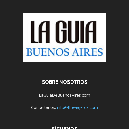
SOBRE NOSOTROS
LaGuiaDeBuenosAires.com
Contáctanos:
info@theviajeros.com
SÍGUENOS