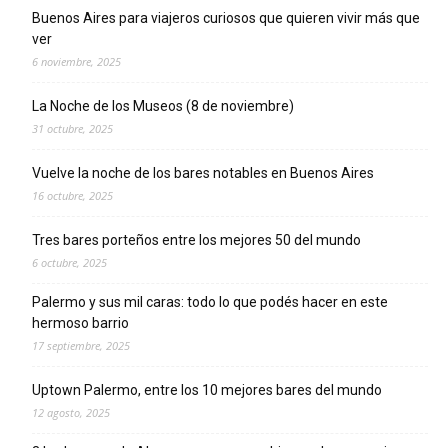
Buenos Aires para viajeros curiosos que quieren vivir más que
ver
6 noviembre, 2025
La Noche de los Museos (8 de noviembre)
31 octubre, 2025
Vuelve la noche de los bares notables en Buenos Aires
16 octubre, 2025
Tres bares porteños entre los mejores 50 del mundo
6 octubre, 2025
Palermo y sus mil caras: todo lo que podés hacer en este
hermoso barrio
17 septiembre, 2025
Uptown Palermo, entre los 10 mejores bares del mundo
12 agosto, 2025