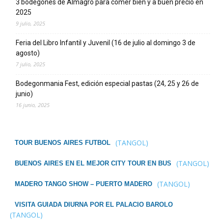
3 bodegones de Almagro para comer bien y a buen precio en
2025
9 julio, 2025
Feria del Libro Infantil y Juvenil (16 de julio al domingo 3 de
agosto)
7 julio, 2025
Bodegonmania Fest, edición especial pastas (24, 25 y 26 de
junio)
16 junio, 2025
(TANGOL)
TOUR BUENOS AIRES FUTBOL
(TANGOL)
BUENOS AIRES EN EL MEJOR CITY TOUR EN BUS
(TANGOL)
MADERO TANGO SHOW – PUERTO MADERO
VISITA GUIADA DIURNA POR EL PALACIO BAROLO
(TANGOL)