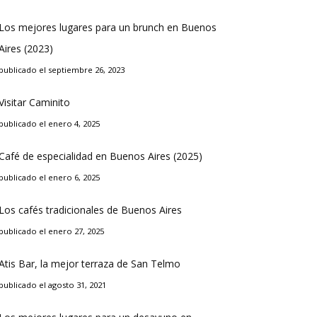
Los mejores lugares para un brunch en Buenos
Aires (2023)
publicado el septiembre 26, 2023
Visitar Caminito
publicado el enero 4, 2025
Café de especialidad en Buenos Aires (2025)
publicado el enero 6, 2025
Los cafés tradicionales de Buenos Aires
publicado el enero 27, 2025
Atis Bar, la mejor terraza de San Telmo
publicado el agosto 31, 2021