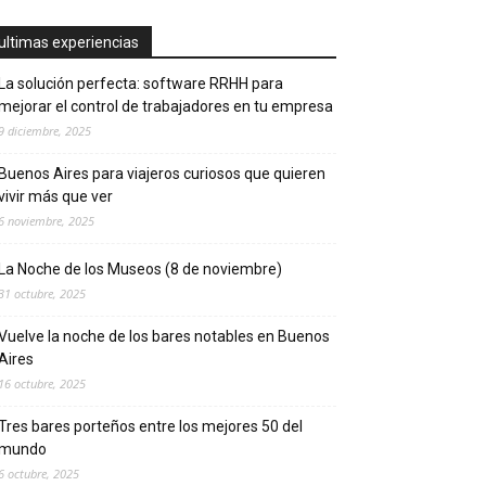
ultimas experiencias
La solución perfecta: software RRHH para
mejorar el control de trabajadores en tu empresa
9 diciembre, 2025
Buenos Aires para viajeros curiosos que quieren
vivir más que ver
6 noviembre, 2025
La Noche de los Museos (8 de noviembre)
31 octubre, 2025
Vuelve la noche de los bares notables en Buenos
Aires
16 octubre, 2025
Tres bares porteños entre los mejores 50 del
mundo
6 octubre, 2025