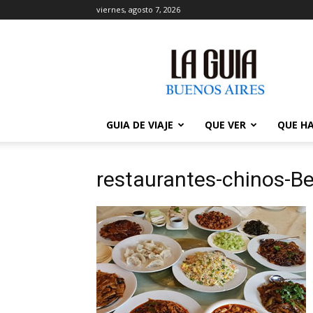
viernes, agosto 7, 2026
La
Guía
de
Buenos
Aires
GUIA DE VIAJE
QUE VER
QUE H
restaurantes-chinos-Be