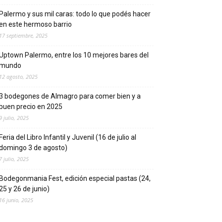
Palermo y sus mil caras: todo lo que podés hacer
en este hermoso barrio
17 septiembre, 2025
Uptown Palermo, entre los 10 mejores bares del
mundo
12 agosto, 2025
3 bodegones de Almagro para comer bien y a
buen precio en 2025
9 julio, 2025
Feria del Libro Infantil y Juvenil (16 de julio al
domingo 3 de agosto)
7 julio, 2025
Bodegonmania Fest, edición especial pastas (24,
25 y 26 de junio)
16 junio, 2025