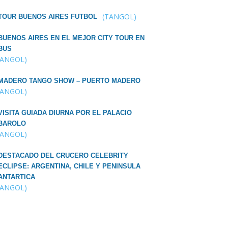
(TANGOL)
TOUR BUENOS AIRES FUTBOL
BUENOS AIRES EN EL MEJOR CITY TOUR EN
BUS
TANGOL)
MADERO TANGO SHOW – PUERTO MADERO
TANGOL)
VISITA GUIADA DIURNA POR EL PALACIO
BAROLO
TANGOL)
DESTACADO DEL CRUCERO CELEBRITY
ECLIPSE: ARGENTINA, CHILE Y PENINSULA
ANTARTICA
TANGOL)