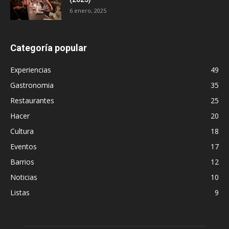
6 enero, 2025
Categoría popular
Experiencias
49
Gastronomia
35
Restaurantes
25
Hacer
20
Cultura
18
Eventos
17
Barrios
12
Noticias
10
Listas
9