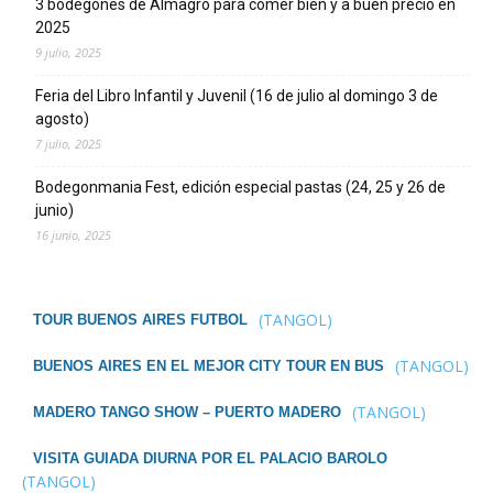
3 bodegones de Almagro para comer bien y a buen precio en
2025
9 julio, 2025
Feria del Libro Infantil y Juvenil (16 de julio al domingo 3 de
agosto)
7 julio, 2025
Bodegonmania Fest, edición especial pastas (24, 25 y 26 de
junio)
16 junio, 2025
(TANGOL)
TOUR BUENOS AIRES FUTBOL
(TANGOL)
BUENOS AIRES EN EL MEJOR CITY TOUR EN BUS
(TANGOL)
MADERO TANGO SHOW – PUERTO MADERO
VISITA GUIADA DIURNA POR EL PALACIO BAROLO
(TANGOL)