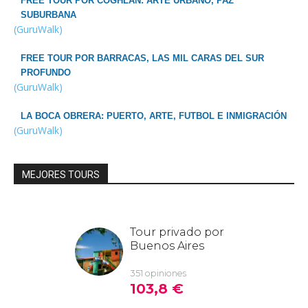
FREE TOUR POR COGHLAN: ARTE URBANO, PAZ
SUBURBANA
(GuruWalk)
FREE TOUR POR BARRACAS, LAS MIL CARAS DEL SUR
PROFUNDO
(GuruWalk)
LA BOCA OBRERA: PUERTO, ARTE, FUTBOL E INMIGRACIÓN
(GuruWalk)
MEJORES TOURS