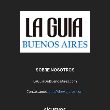
SOBRE NOSOTROS
LaGuiaDeBuenosAires.com
Contáctanos:
info@theviajeros.com
SÍGUENOS