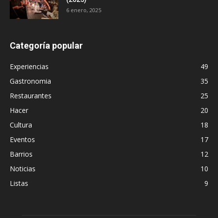
6 enero, 2025
Categoría popular
Experiencias
49
Gastronomia
35
Restaurantes
25
Hacer
20
Cultura
18
Eventos
17
Barrios
12
Noticias
10
Listas
9