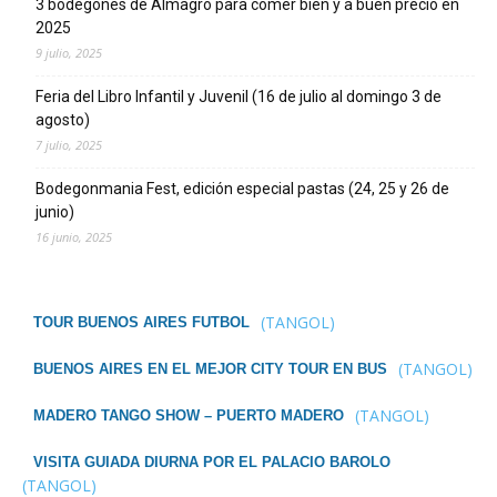
3 bodegones de Almagro para comer bien y a buen precio en
2025
9 julio, 2025
Feria del Libro Infantil y Juvenil (16 de julio al domingo 3 de
agosto)
7 julio, 2025
Bodegonmania Fest, edición especial pastas (24, 25 y 26 de
junio)
16 junio, 2025
(TANGOL)
TOUR BUENOS AIRES FUTBOL
(TANGOL)
BUENOS AIRES EN EL MEJOR CITY TOUR EN BUS
(TANGOL)
MADERO TANGO SHOW – PUERTO MADERO
VISITA GUIADA DIURNA POR EL PALACIO BAROLO
(TANGOL)