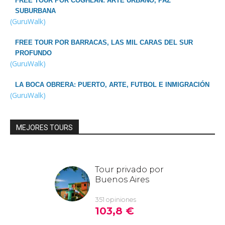
FREE TOUR POR COGHLAN: ARTE URBANO, PAZ
SUBURBANA
(GuruWalk)
FREE TOUR POR BARRACAS, LAS MIL CARAS DEL SUR
PROFUNDO
(GuruWalk)
LA BOCA OBRERA: PUERTO, ARTE, FUTBOL E INMIGRACIÓN
(GuruWalk)
MEJORES TOURS