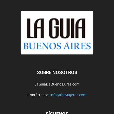
SOBRE NOSOTROS
LaGuiaDeBuenosAires.com
Contáctanos:
info@theviajeros.com
SÍGUENOS