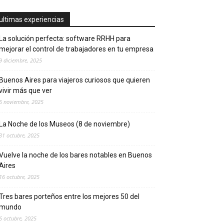
ultimas experiencias
La solución perfecta: software RRHH para
mejorar el control de trabajadores en tu empresa
9 diciembre, 2025
Buenos Aires para viajeros curiosos que quieren
vivir más que ver
6 noviembre, 2025
La Noche de los Museos (8 de noviembre)
31 octubre, 2025
Vuelve la noche de los bares notables en Buenos
Aires
16 octubre, 2025
Tres bares porteños entre los mejores 50 del
mundo
6 octubre, 2025