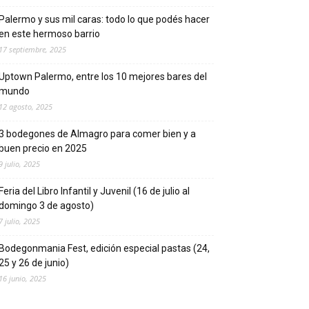
Palermo y sus mil caras: todo lo que podés hacer
en este hermoso barrio
17 septiembre, 2025
Uptown Palermo, entre los 10 mejores bares del
mundo
12 agosto, 2025
3 bodegones de Almagro para comer bien y a
buen precio en 2025
9 julio, 2025
Feria del Libro Infantil y Juvenil (16 de julio al
domingo 3 de agosto)
7 julio, 2025
Bodegonmania Fest, edición especial pastas (24,
25 y 26 de junio)
16 junio, 2025