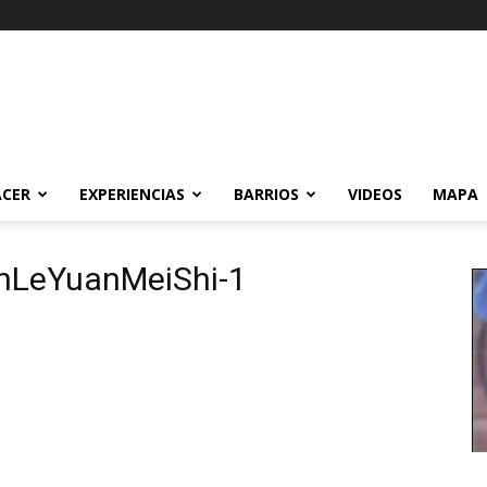
ACER
EXPERIENCIAS
BARRIOS
VIDEOS
MAPA
inLeYuanMeiShi-1