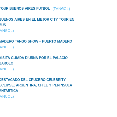
(TANGOL)
TOUR BUENOS AIRES FUTBOL
BUENOS AIRES EN EL MEJOR CITY TOUR EN
BUS
TANGOL)
MADERO TANGO SHOW – PUERTO MADERO
TANGOL)
VISITA GUIADA DIURNA POR EL PALACIO
BAROLO
TANGOL)
DESTACADO DEL CRUCERO CELEBRITY
ECLIPSE: ARGENTINA, CHILE Y PENINSULA
ANTARTICA
TANGOL)