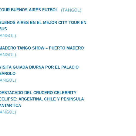
(TANGOL)
TOUR BUENOS AIRES FUTBOL
BUENOS AIRES EN EL MEJOR CITY TOUR EN
BUS
TANGOL)
MADERO TANGO SHOW – PUERTO MADERO
TANGOL)
VISITA GUIADA DIURNA POR EL PALACIO
BAROLO
TANGOL)
DESTACADO DEL CRUCERO CELEBRITY
ECLIPSE: ARGENTINA, CHILE Y PENINSULA
ANTARTICA
TANGOL)