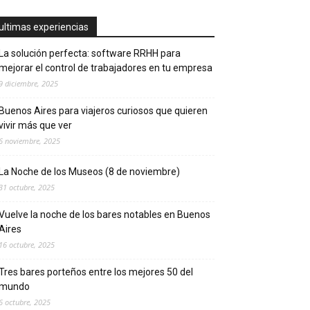
ultimas experiencias
La solución perfecta: software RRHH para
mejorar el control de trabajadores en tu empresa
9 diciembre, 2025
Buenos Aires para viajeros curiosos que quieren
vivir más que ver
6 noviembre, 2025
La Noche de los Museos (8 de noviembre)
31 octubre, 2025
Vuelve la noche de los bares notables en Buenos
Aires
16 octubre, 2025
Tres bares porteños entre los mejores 50 del
mundo
6 octubre, 2025