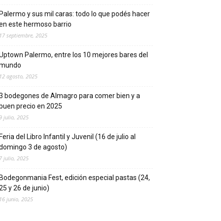
Palermo y sus mil caras: todo lo que podés hacer
en este hermoso barrio
17 septiembre, 2025
Uptown Palermo, entre los 10 mejores bares del
mundo
12 agosto, 2025
3 bodegones de Almagro para comer bien y a
buen precio en 2025
9 julio, 2025
Feria del Libro Infantil y Juvenil (16 de julio al
domingo 3 de agosto)
7 julio, 2025
Bodegonmania Fest, edición especial pastas (24,
25 y 26 de junio)
16 junio, 2025