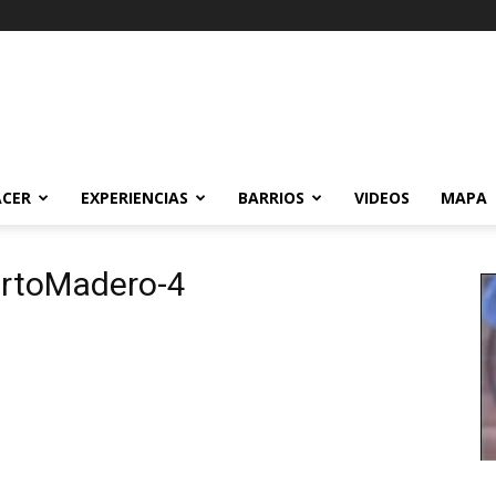
ACER
EXPERIENCIAS
BARRIOS
VIDEOS
MAPA
ertoMadero-4