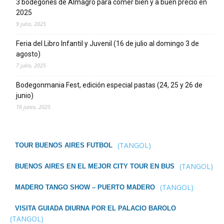
3 bodegones de Almagro para comer bien y a buen precio en
2025
9 julio, 2025
Feria del Libro Infantil y Juvenil (16 de julio al domingo 3 de
agosto)
7 julio, 2025
Bodegonmania Fest, edición especial pastas (24, 25 y 26 de
junio)
16 junio, 2025
(TANGOL)
TOUR BUENOS AIRES FUTBOL
(TANGOL)
BUENOS AIRES EN EL MEJOR CITY TOUR EN BUS
(TANGOL)
MADERO TANGO SHOW – PUERTO MADERO
VISITA GUIADA DIURNA POR EL PALACIO BAROLO
(TANGOL)