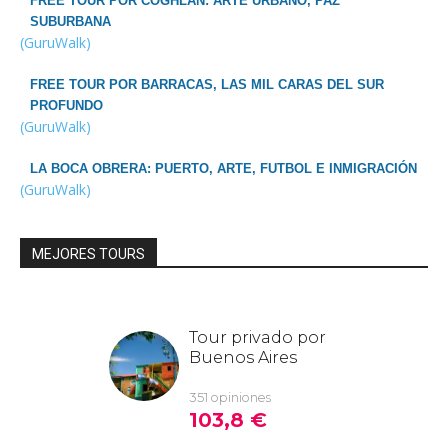
FREE TOUR POR COGHLAN: ARTE URBANO, PAZ
SUBURBANA
(GuruWalk)
FREE TOUR POR BARRACAS, LAS MIL CARAS DEL SUR
PROFUNDO
(GuruWalk)
LA BOCA OBRERA: PUERTO, ARTE, FUTBOL E INMIGRACIÓN
(GuruWalk)
MEJORES TOURS