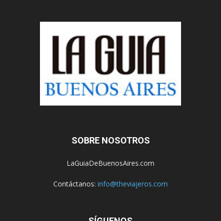
SOBRE NOSOTROS
LaGuiaDeBuenosAires.com
Contáctanos:
info@theviajeros.com
SÍGUENOS