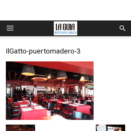
IlGatto-puertomadero-3