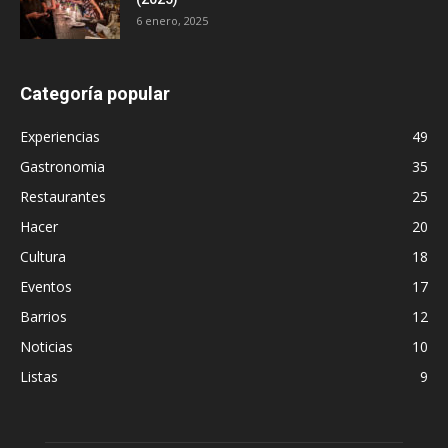
6 enero, 2025
Categoría popular
Experiencias
49
Gastronomia
35
Restaurantes
25
Hacer
20
Cultura
18
Eventos
17
Barrios
12
Noticias
10
Listas
9