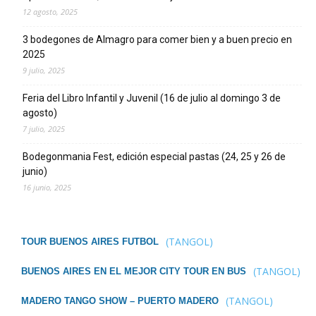
12 agosto, 2025
3 bodegones de Almagro para comer bien y a buen precio en
2025
9 julio, 2025
Feria del Libro Infantil y Juvenil (16 de julio al domingo 3 de
agosto)
7 julio, 2025
Bodegonmania Fest, edición especial pastas (24, 25 y 26 de
junio)
16 junio, 2025
(TANGOL)
TOUR BUENOS AIRES FUTBOL
(TANGOL)
BUENOS AIRES EN EL MEJOR CITY TOUR EN BUS
(TANGOL)
MADERO TANGO SHOW – PUERTO MADERO