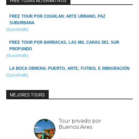
FREE TOURS ALTERNATIVOS
FREE TOUR POR COGHLAN: ARTE URBANO, PAZ
SUBURBANA
(GuruWalk)
FREE TOUR POR BARRACAS, LAS MIL CARAS DEL SUR
PROFUNDO
(GuruWalk)
LA BOCA OBRERA: PUERTO, ARTE, FUTBOL E INMIGRACIÓN
(GuruWalk)
MEJORES TOURS