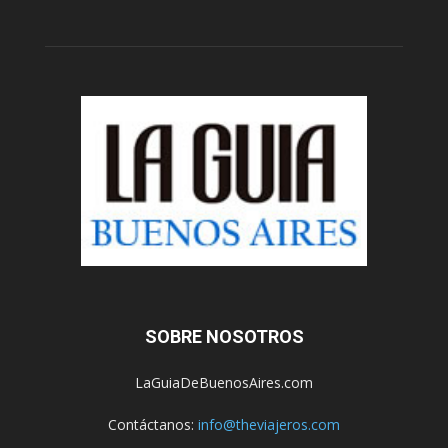
SOBRE NOSOTROS
LaGuiaDeBuenosAires.com
Contáctanos:
info@theviajeros.com