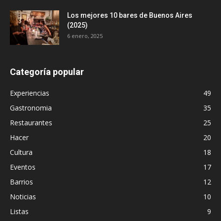
Los mejores 10 bares de Buenos Aires
(2025)
6 enero, 2025
Categoría popular
Experiencias
49
Gastronomia
35
Restaurantes
25
Hacer
20
Cultura
18
Eventos
17
Barrios
12
Noticias
10
Listas
9