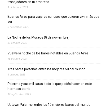
trabajadores en tu empresa
9 diciembre, 2025
Buenos Aires para viajeros curiosos que quieren vivir más que
ver
6 noviembre, 2025
La Noche de los Museos (8 de noviembre)
31 octubre, 2025
Vuelve la noche de los bares notables en Buenos Aires
16 octubre, 2025
Tres bares porteños entre los mejores 50 del mundo
6 octubre, 2025
Palermo y sus mil caras: todo lo que podés hacer en este
hermoso barrio
17 septiembre, 2025
Uptown Palermo, entre los 10 mejores bares del mundo