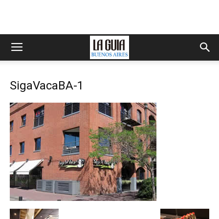
SigaVacaBA-1