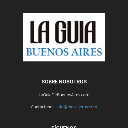
SOBRE NOSOTROS
LaGuiaDeBuenosAires.com
Contáctanos:
info@theviajeros.com