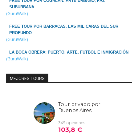
FREE TOUR POR COGHLAN: ARTE URBANO, PAZ
SUBURBANA
(GuruWalk)
FREE TOUR POR BARRACAS, LAS MIL CARAS DEL SUR
PROFUNDO
(GuruWalk)
LA BOCA OBRERA: PUERTO, ARTE, FUTBOL E INMIGRACIÓN
(GuruWalk)
MEJORES TOURS