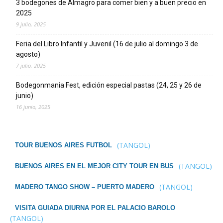
3 bodegones de Almagro para comer bien y a buen precio en
2025
9 julio, 2025
Feria del Libro Infantil y Juvenil (16 de julio al domingo 3 de
agosto)
7 julio, 2025
Bodegonmania Fest, edición especial pastas (24, 25 y 26 de
junio)
16 junio, 2025
(TANGOL)
TOUR BUENOS AIRES FUTBOL
(TANGOL)
BUENOS AIRES EN EL MEJOR CITY TOUR EN BUS
(TANGOL)
MADERO TANGO SHOW – PUERTO MADERO
VISITA GUIADA DIURNA POR EL PALACIO BAROLO
(TANGOL)