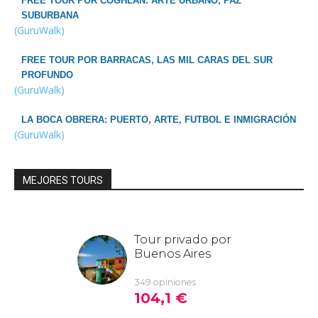
FREE TOUR POR COGHLAN: ARTE URBANO, PAZ
SUBURBANA
(GuruWalk)
FREE TOUR POR BARRACAS, LAS MIL CARAS DEL SUR
PROFUNDO
(GuruWalk)
LA BOCA OBRERA: PUERTO, ARTE, FUTBOL E INMIGRACIÓN
(GuruWalk)
MEJORES TOURS