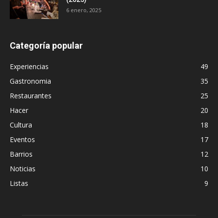
6 enero, 2025
Categoría popular
Experiencias
49
Gastronomia
35
Restaurantes
25
Hacer
20
Cultura
18
Eventos
17
Barrios
12
Noticias
10
Listas
9