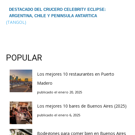
DESTACADO DEL CRUCERO CELEBRITY ECLIPSE:
ARGENTINA, CHILE Y PENINSULA ANTARTICA
(TANGOL)
POPULAR
Los mejores 10 restaurantes en Puerto
Madero
publicado el enero 20, 2025
Los mejores 10 bares de Buenos Aires (2025)
publicado el enero 6, 2025
Bodegones para comer bien en Buenos Aires