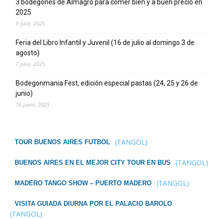
3 bodegones de Almagro para comer bien y a buen precio en
2025
9 julio, 2025
Feria del Libro Infantil y Juvenil (16 de julio al domingo 3 de
agosto)
7 julio, 2025
Bodegonmania Fest, edición especial pastas (24, 25 y 26 de
junio)
16 junio, 2025
(TANGOL)
TOUR BUENOS AIRES FUTBOL
(TANGOL)
BUENOS AIRES EN EL MEJOR CITY TOUR EN BUS
(TANGOL)
MADERO TANGO SHOW – PUERTO MADERO
VISITA GUIADA DIURNA POR EL PALACIO BAROLO
(TANGOL)