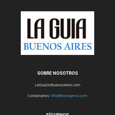
SOBRE NOSOTROS
LaGuiaDeBuenosAires.com
Contáctanos:
info@theviajeros.com
SÍGUENOS