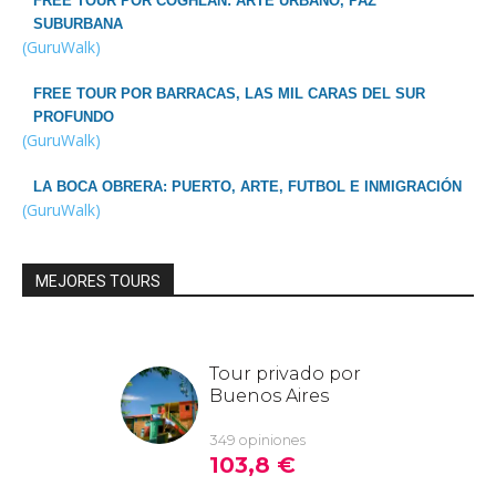
FREE TOUR POR COGHLAN: ARTE URBANO, PAZ
SUBURBANA
(GuruWalk)
FREE TOUR POR BARRACAS, LAS MIL CARAS DEL SUR
PROFUNDO
(GuruWalk)
LA BOCA OBRERA: PUERTO, ARTE, FUTBOL E INMIGRACIÓN
(GuruWalk)
MEJORES TOURS