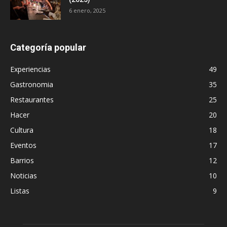
6 enero, 2025
Categoría popular
Experiencias
49
Gastronomia
35
Restaurantes
25
Hacer
20
Cultura
18
Eventos
17
Barrios
12
Noticias
10
Listas
9