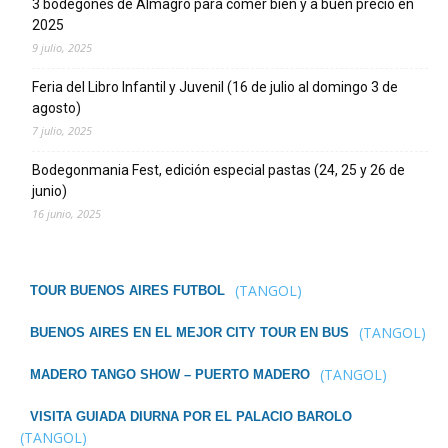
3 bodegones de Almagro para comer bien y a buen precio en
2025
9 julio, 2025
Feria del Libro Infantil y Juvenil (16 de julio al domingo 3 de
agosto)
7 julio, 2025
Bodegonmania Fest, edición especial pastas (24, 25 y 26 de
junio)
16 junio, 2025
(TANGOL)
TOUR BUENOS AIRES FUTBOL
(TANGOL)
BUENOS AIRES EN EL MEJOR CITY TOUR EN BUS
(TANGOL)
MADERO TANGO SHOW – PUERTO MADERO
VISITA GUIADA DIURNA POR EL PALACIO BAROLO
(TANGOL)