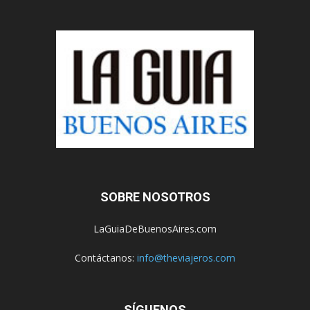
SOBRE NOSOTROS
LaGuiaDeBuenosAires.com
Contáctanos:
info@theviajeros.com
SÍGUENOS