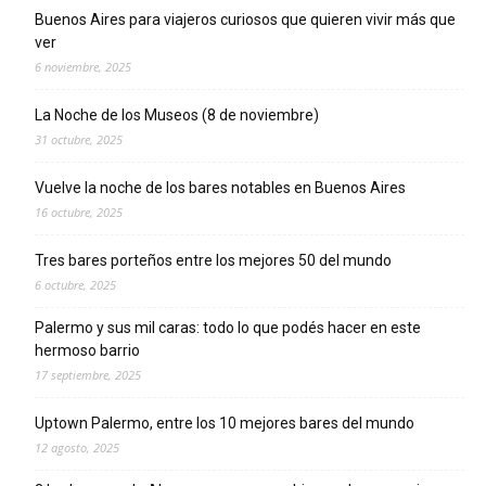
Buenos Aires para viajeros curiosos que quieren vivir más que
ver
6 noviembre, 2025
La Noche de los Museos (8 de noviembre)
31 octubre, 2025
Vuelve la noche de los bares notables en Buenos Aires
16 octubre, 2025
Tres bares porteños entre los mejores 50 del mundo
6 octubre, 2025
Palermo y sus mil caras: todo lo que podés hacer en este
hermoso barrio
17 septiembre, 2025
Uptown Palermo, entre los 10 mejores bares del mundo
12 agosto, 2025