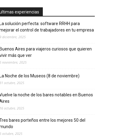
ultimas experiencias
La solución perfecta: software RRHH para
mejorar el control de trabajadores en tu empresa
9 diciembre, 2025
Buenos Aires para viajeros curiosos que quieren
vivir más que ver
6 noviembre, 2025
La Noche de los Museos (8 de noviembre)
31 octubre, 2025
Vuelve la noche de los bares notables en Buenos
Aires
16 octubre, 2025
Tres bares porteños entre los mejores 50 del
mundo
6 octubre, 2025