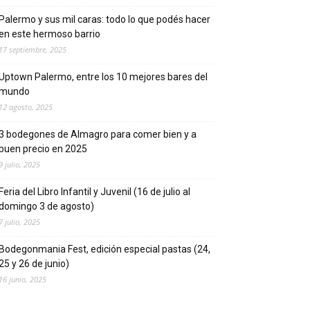
Palermo y sus mil caras: todo lo que podés hacer
en este hermoso barrio
17 septiembre, 2025
Uptown Palermo, entre los 10 mejores bares del
mundo
12 agosto, 2025
3 bodegones de Almagro para comer bien y a
buen precio en 2025
9 julio, 2025
Feria del Libro Infantil y Juvenil (16 de julio al
domingo 3 de agosto)
7 julio, 2025
Bodegonmania Fest, edición especial pastas (24,
25 y 26 de junio)
16 junio, 2025