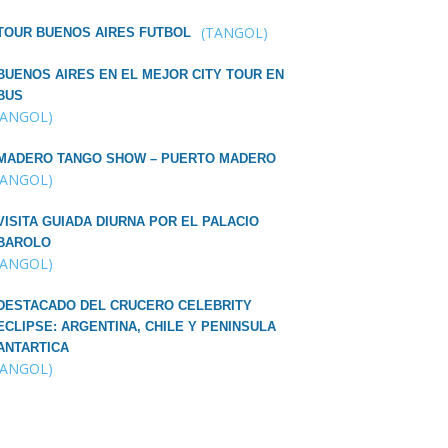
(TANGOL)
TOUR BUENOS AIRES FUTBOL
BUENOS AIRES EN EL MEJOR CITY TOUR EN
BUS
TANGOL)
MADERO TANGO SHOW – PUERTO MADERO
TANGOL)
VISITA GUIADA DIURNA POR EL PALACIO
BAROLO
TANGOL)
DESTACADO DEL CRUCERO CELEBRITY
ECLIPSE: ARGENTINA, CHILE Y PENINSULA
ANTARTICA
TANGOL)