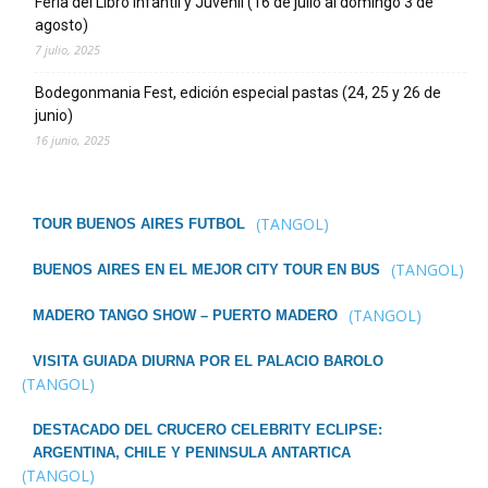
Feria del Libro Infantil y Juvenil (16 de julio al domingo 3 de
agosto)
7 julio, 2025
Bodegonmania Fest, edición especial pastas (24, 25 y 26 de
junio)
16 junio, 2025
(TANGOL)
TOUR BUENOS AIRES FUTBOL
(TANGOL)
BUENOS AIRES EN EL MEJOR CITY TOUR EN BUS
(TANGOL)
MADERO TANGO SHOW – PUERTO MADERO
VISITA GUIADA DIURNA POR EL PALACIO BAROLO
(TANGOL)
DESTACADO DEL CRUCERO CELEBRITY ECLIPSE:
ARGENTINA, CHILE Y PENINSULA ANTARTICA
(TANGOL)