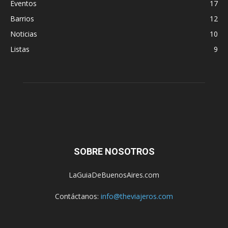
Eventos
17
Barrios
12
Noticias
10
Listas
9
SOBRE NOSOTROS
LaGuiaDeBuenosAires.com
Contáctanos:
info@theviajeros.com