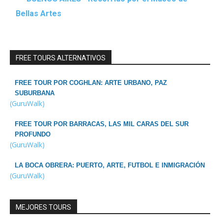
Bellas Artes
FREE TOURS ALTERNATIVOS
FREE TOUR POR COGHLAN: ARTE URBANO, PAZ
SUBURBANA
(GuruWalk)
FREE TOUR POR BARRACAS, LAS MIL CARAS DEL SUR
PROFUNDO
(GuruWalk)
LA BOCA OBRERA: PUERTO, ARTE, FUTBOL E INMIGRACIÓN
(GuruWalk)
MEJORES TOURS