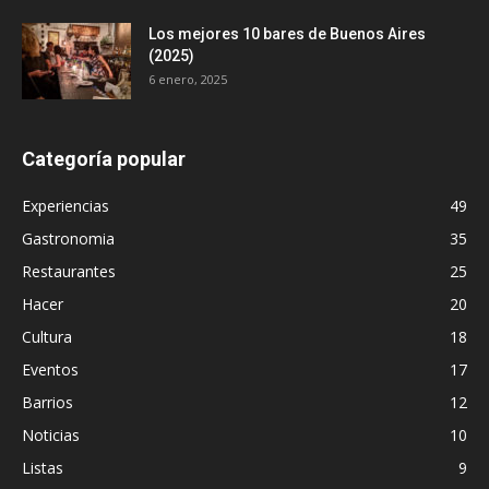
Los mejores 10 bares de Buenos Aires
(2025)
6 enero, 2025
Categoría popular
Experiencias
49
Gastronomia
35
Restaurantes
25
Hacer
20
Cultura
18
Eventos
17
Barrios
12
Noticias
10
Listas
9