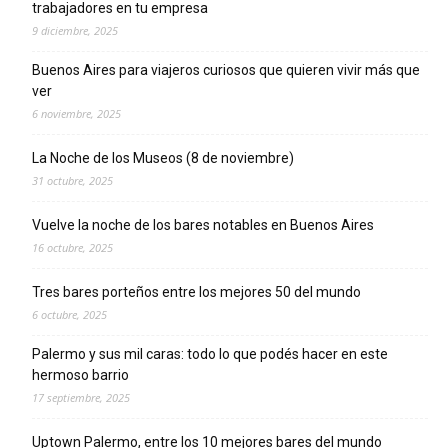
trabajadores en tu empresa
9 diciembre, 2025
Buenos Aires para viajeros curiosos que quieren vivir más que
ver
6 noviembre, 2025
La Noche de los Museos (8 de noviembre)
31 octubre, 2025
Vuelve la noche de los bares notables en Buenos Aires
16 octubre, 2025
Tres bares porteños entre los mejores 50 del mundo
6 octubre, 2025
Palermo y sus mil caras: todo lo que podés hacer en este
hermoso barrio
17 septiembre, 2025
Uptown Palermo, entre los 10 mejores bares del mundo