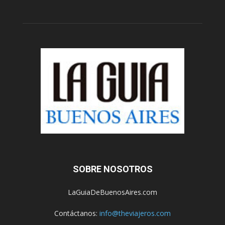
SOBRE NOSOTROS
LaGuiaDeBuenosAires.com
Contáctanos:
info@theviajeros.com