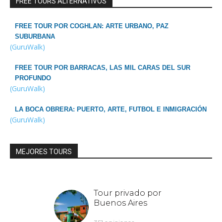
FREE TOURS ALTERNATIVOS
FREE TOUR POR COGHLAN: ARTE URBANO, PAZ
SUBURBANA
(GuruWalk)
FREE TOUR POR BARRACAS, LAS MIL CARAS DEL SUR
PROFUNDO
(GuruWalk)
LA BOCA OBRERA: PUERTO, ARTE, FUTBOL E INMIGRACIÓN
(GuruWalk)
MEJORES TOURS