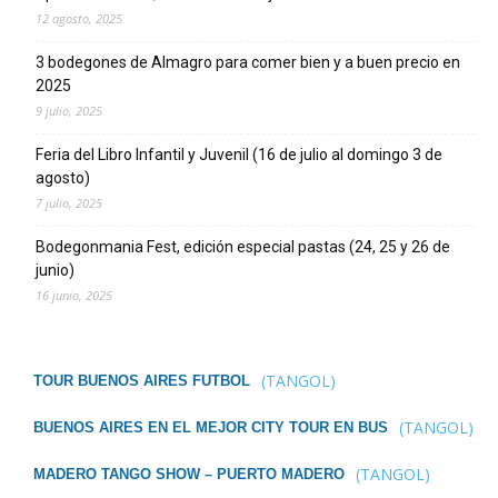
12 agosto, 2025
3 bodegones de Almagro para comer bien y a buen precio en
2025
9 julio, 2025
Feria del Libro Infantil y Juvenil (16 de julio al domingo 3 de
agosto)
7 julio, 2025
Bodegonmania Fest, edición especial pastas (24, 25 y 26 de
junio)
16 junio, 2025
(TANGOL)
TOUR BUENOS AIRES FUTBOL
(TANGOL)
BUENOS AIRES EN EL MEJOR CITY TOUR EN BUS
(TANGOL)
MADERO TANGO SHOW – PUERTO MADERO