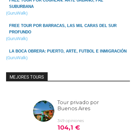
FREE TOUR POR COGHLAN: ARTE URBANO, PAZ
SUBURBANA
(GuruWalk)
FREE TOUR POR BARRACAS, LAS MIL CARAS DEL SUR
PROFUNDO
(GuruWalk)
LA BOCA OBRERA: PUERTO, ARTE, FUTBOL E INMIGRACIÓN
(GuruWalk)
MEJORES TOURS