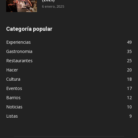
6 enero, 2025
Categoría popular
Experiencias
49
Gastronomia
35
Restaurantes
25
Hacer
20
Cultura
18
Eventos
17
Barrios
12
Noticias
10
Listas
9