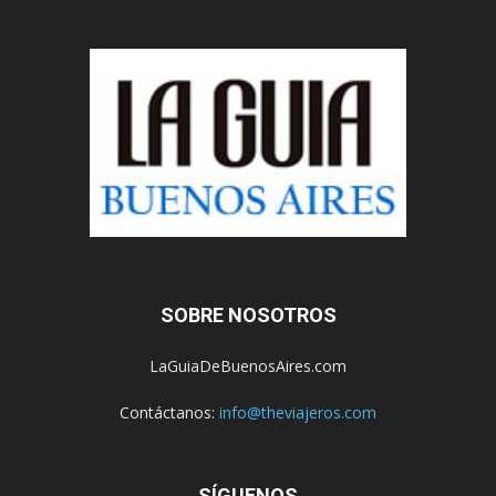
SOBRE NOSOTROS
LaGuiaDeBuenosAires.com
Contáctanos:
info@theviajeros.com
SÍGUENOS