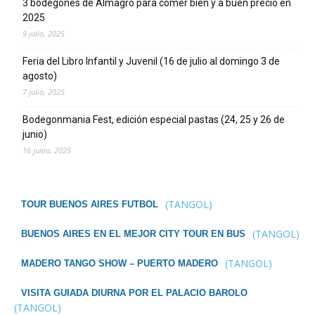
3 bodegones de Almagro para comer bien y a buen precio en
2025
9 julio, 2025
Feria del Libro Infantil y Juvenil (16 de julio al domingo 3 de
agosto)
7 julio, 2025
Bodegonmania Fest, edición especial pastas (24, 25 y 26 de
junio)
16 junio, 2025
(TANGOL)
TOUR BUENOS AIRES FUTBOL
(TANGOL)
BUENOS AIRES EN EL MEJOR CITY TOUR EN BUS
(TANGOL)
MADERO TANGO SHOW – PUERTO MADERO
VISITA GUIADA DIURNA POR EL PALACIO BAROLO
(TANGOL)