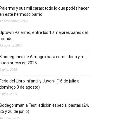
Palermo y sus mil caras: todo lo que podés hacer
en este hermoso barrio
17 septiembre, 2025
Uptown Palermo, entre los 10 mejores bares del
mundo
12 agosto, 2025
3 bodegones de Almagro para comer bien y a
buen precio en 2025
9 julio, 2025
Feria del Libro Infantil y Juvenil (16 de julio al
domingo 3 de agosto)
7 julio, 2025
Bodegonmania Fest, edición especial pastas (24,
25 y 26 de junio)
16 junio, 2025