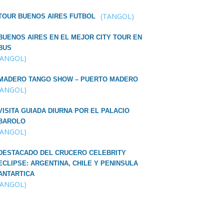
(TANGOL)
TOUR BUENOS AIRES FUTBOL
BUENOS AIRES EN EL MEJOR CITY TOUR EN
BUS
TANGOL)
MADERO TANGO SHOW – PUERTO MADERO
TANGOL)
VISITA GUIADA DIURNA POR EL PALACIO
BAROLO
TANGOL)
DESTACADO DEL CRUCERO CELEBRITY
ECLIPSE: ARGENTINA, CHILE Y PENINSULA
ANTARTICA
TANGOL)