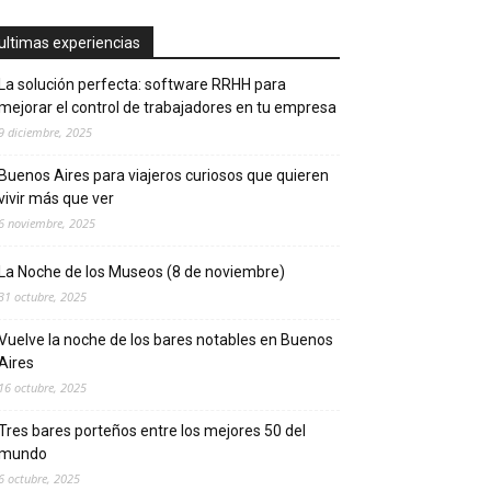
ultimas experiencias
La solución perfecta: software RRHH para
mejorar el control de trabajadores en tu empresa
9 diciembre, 2025
Buenos Aires para viajeros curiosos que quieren
vivir más que ver
6 noviembre, 2025
La Noche de los Museos (8 de noviembre)
31 octubre, 2025
Vuelve la noche de los bares notables en Buenos
Aires
16 octubre, 2025
Tres bares porteños entre los mejores 50 del
mundo
6 octubre, 2025