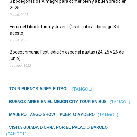
3 bodegones de Almagro para comer bien y a buen precio en
2025
9 julio, 2025
Feria del Libro Infantil y Juvenil (16 de julio al domingo 3 de
agosto)
7 julio, 2025
Bodegonmania Fest, edición especial pastas (24, 25 y 26 de
junio)
16 junio, 2025
(TANGOL)
TOUR BUENOS AIRES FUTBOL
(TANGOL)
BUENOS AIRES EN EL MEJOR CITY TOUR EN BUS
(TANGOL)
MADERO TANGO SHOW – PUERTO MADERO
VISITA GUIADA DIURNA POR EL PALACIO BAROLO
(TANGOL)