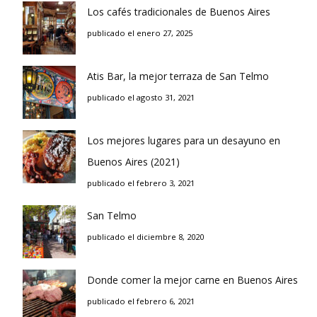
Los cafés tradicionales de Buenos Aires
publicado el enero 27, 2025
Atis Bar, la mejor terraza de San Telmo
publicado el agosto 31, 2021
Los mejores lugares para un desayuno en
Buenos Aires (2021)
publicado el febrero 3, 2021
San Telmo
publicado el diciembre 8, 2020
Donde comer la mejor carne en Buenos Aires
publicado el febrero 6, 2021