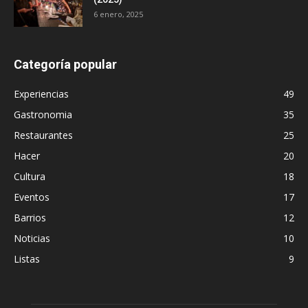
6 enero, 2025
Categoría popular
Experiencias
49
Gastronomia
35
Restaurantes
25
Hacer
20
Cultura
18
Eventos
17
Barrios
12
Noticias
10
Listas
9