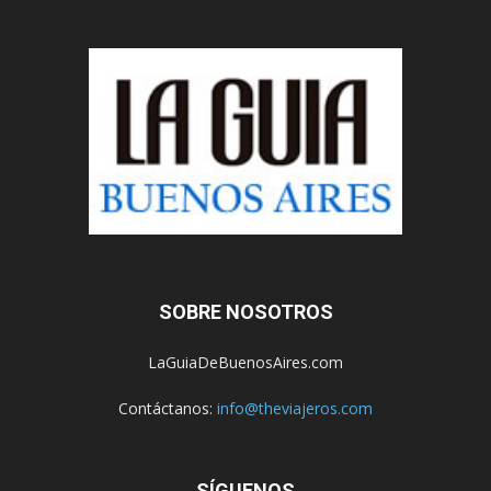
SOBRE NOSOTROS
LaGuiaDeBuenosAires.com
Contáctanos:
info@theviajeros.com
SÍGUENOS