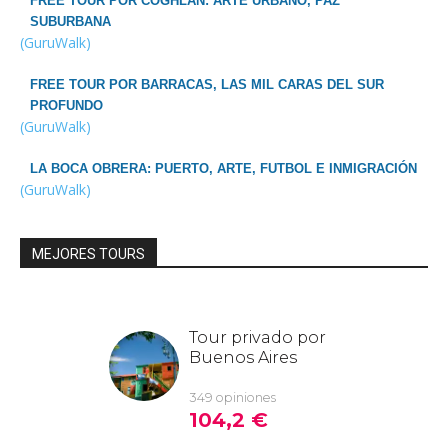
FREE TOUR POR COGHLAN: ARTE URBANO, PAZ
SUBURBANA
(GuruWalk)
FREE TOUR POR BARRACAS, LAS MIL CARAS DEL SUR
PROFUNDO
(GuruWalk)
LA BOCA OBRERA: PUERTO, ARTE, FUTBOL E INMIGRACIÓN
(GuruWalk)
MEJORES TOURS